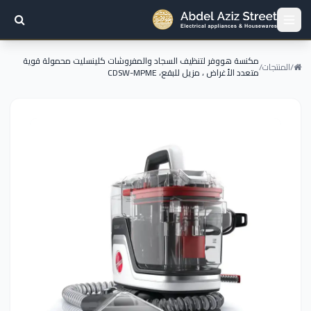
مكنسة هووفر لتنظيف السجاد والمفروشات كلينسليت محمولة قوية
/
المنتجات
/
متعدد الأغراض ، مزيل للبقع، CDSW-MPME