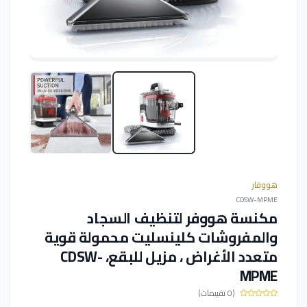
هووفار
CDSW-MPME
مكنسة هووفر لتنظيف السجاد
والمفروشات كلينسليت محمولة قوية
متعدد الأغراض ، مزيل للبقع، CDSW-
MPME
(0 تقييمات)