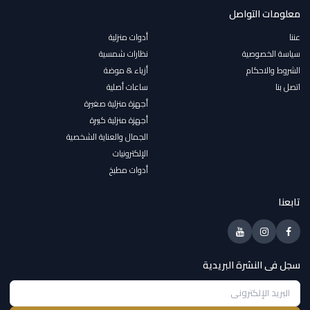
معلومات التواصل
عننا
أدوات منزلية
سياسة الخصوصية
نظارات شمسية
الشروط والاحكام
أزياء & موضة
اتصل بنا
ساعات أصلية
أجهزة منزلية صغيرة
أجهزة منزلية كبيرة
الجمال والعناية الشخصية
الإلكترونيات
أدوات مطبخ
تابعنا
سجل فى النشرة البريدية