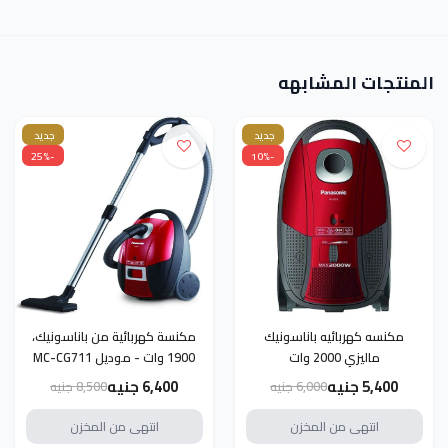
المنتجات المشابهه
جديد
جديد
-25%
-10%
مكنسه كهربائيه باناسونيك
مكنسة كهربائية من باناسونيك،
ماليزي 2000 وات
1900 وات - موديل MC-CG711
5,400 جنيه
6,400 جنيه
6,000 جنيه
8,500 جنيه
انتهى من المخزن
انتهى من المخزن