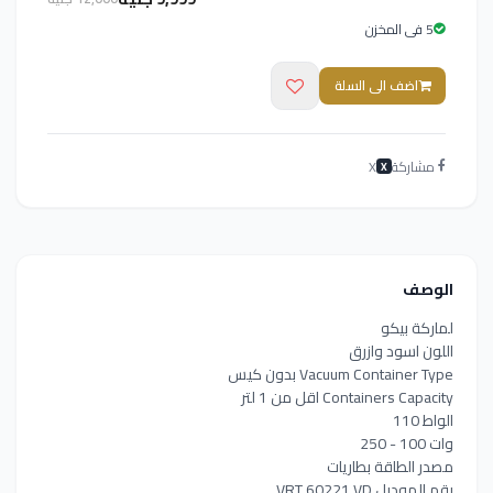
5 فى المخزن
اضف الى السلة
مشاركة
X
X
الوصف
لماركة بيكو
اللون اسود وازرق
Vacuum Container Type بدون كيس
Containers Capacity اقل من 1 لتر
الواط 110
وات 100 - 250
مصدر الطاقة بطاريات
رقم الموديل VRT 60221 VD