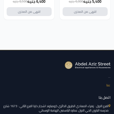
5,400 جنيه
6,400 جنيه
6,000 جنيه
8,500 جنيه
انتهى من المخزن
انتهى من المخزن
...
عننا
اتصل بنا
الفرع الاول : زهراء المعادي الطريق الدائري كومباوند اشجار دارنا الفرع الثاني : 1673 شارع
مدرسه البارون الحي الاول عماره الياسمين الهضبة الوسطي