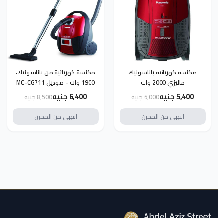
مكنسه كهربائيه باناسونيك
مكنسة كهربائية من باناسونيك،
ماليزي 2000 وات
1900 وات - موديل MC-CG711
5,400 جنيه
6,400 جنيه
6,000 جنيه
8,500 جنيه
انتهى من المخزن
انتهى من المخزن