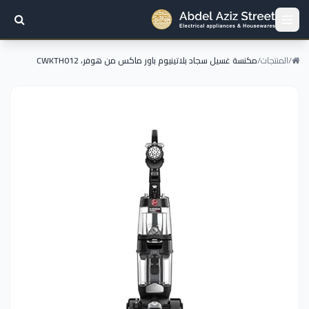
/
المنتجات
/
مكنسة غسيل سجاد بلاتينيوم باور ماكس من هوفر، CWKTH012