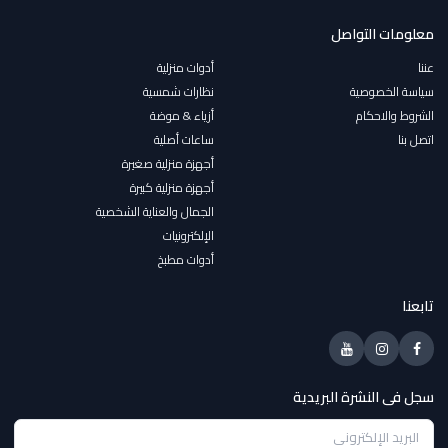
معلومات التواصل
عننا
أدوات منزلية
سياسة الخصوصية
نظارات شمسية
الشروط والاحكام
أزياء & موضة
اتصل بنا
ساعات أصلية
أجهزة منزلية صغيرة
أجهزة منزلية كبيرة
الجمال والعناية الشخصية
الإلكترونيات
أدوات مطبخ
تابعنا
سجل فى النشرة البريدية