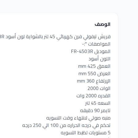
الوصف
فريش تيفولي فرن كهربائي 45 لتر بالشواية لون أسود FR-4503R
المواصفات ":-
الموديل FR-4503R
اللون أسود
العمق 425 mm
العرض 550 mm
الإرتفاع 360 mm
الوات 2000
القدره 2000 وات
السعه 45 لتر
تايمر 90 دقيقه
منبه صوتي لانتهاء وقت التسويه
تحكم في درجه الحراره من 100 الي 250 درجه
5 مستويات لظبط التسويه