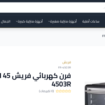
ساعات أصلية
أجهزة منزلية صغيرة
أجهزة منزلية كبيرة
الجمال 
فريش
FR-4503R
4503R
(0 تقييمات)