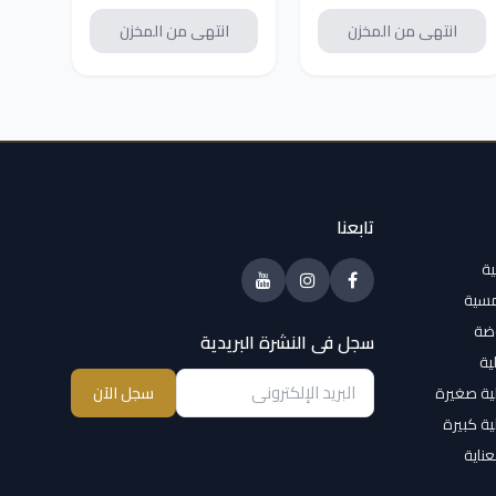
- ضمان دولي
انتهى من المخزن
انتهى من المخزن
تابعنا
ية
مسية
وضة
سجل فى النشرة البريدية
ية
ية صغيرة
سجل الآن
ية كبيرة
عناية