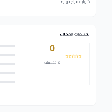
شوايه فراخ دواره
تقييمات العملاء
0
0 التقييمات