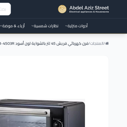
أدوات منزلية
نظارات شمسية
أزياء & موضة
/
المنتجات
/
فرن كهربائي فريش 45 لتر بالشواية لون أسود FR-4503R