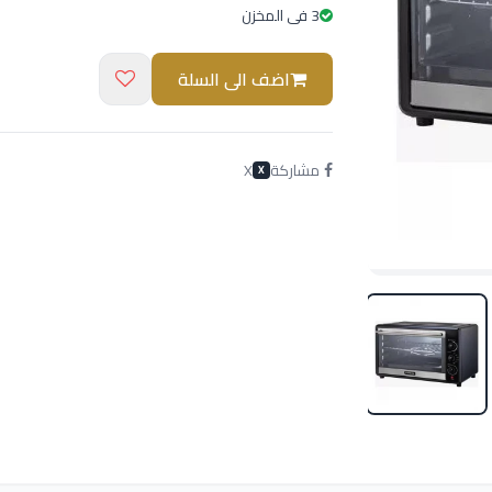
3 فى المخزن
اضف الى السلة
مشاركة
X
X