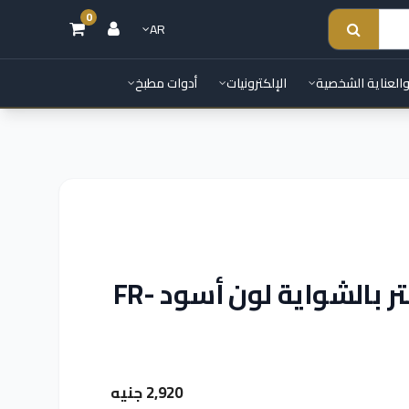
0
AR
والعناية الشخصية
الإلكترونيات
أدوات مطبخ
فرن كهربائي فريش 45 لتر بالشواية لون أسود FR-
2,920 جنيه