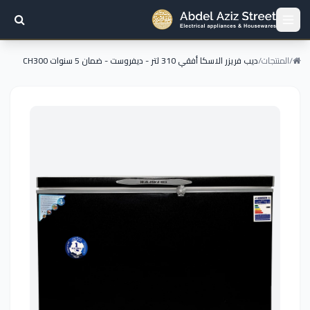
/
المنتجات
/
ديب فريزر الاسكا أفقي 310 لتر - ديفروست - ضمان 5 سنوات CH300