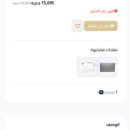
15,695 جنيه
16,500 جنيه
انتهى من المخزن
اضف الى السلة
منتجات مشابهة
مشاركة
X
X
الوصف