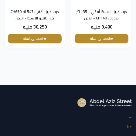
ديب فريزر الاسكا أفقي - 135 لتر
ديب فريزر أفقي 547 لتر CH650
موديل CH140 - ابيض
من دابليو الاسكا - ابيض
9,400 جنيه
30,250 جنيه
اضف الى السلة
اضف الى السلة
...
عننا