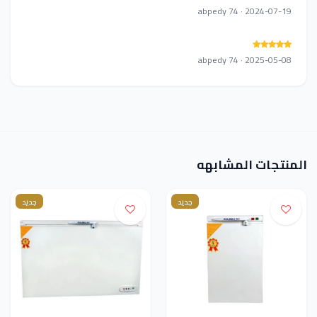
abpedy 74 · 2024-07-19
abpedy 74 · 2025-05-08
المنتجات المشابهه
جديد
جديد