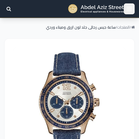
/
المنتجات
/
ساعة جيس رجالى جلد لون ازرق وميناء وردي