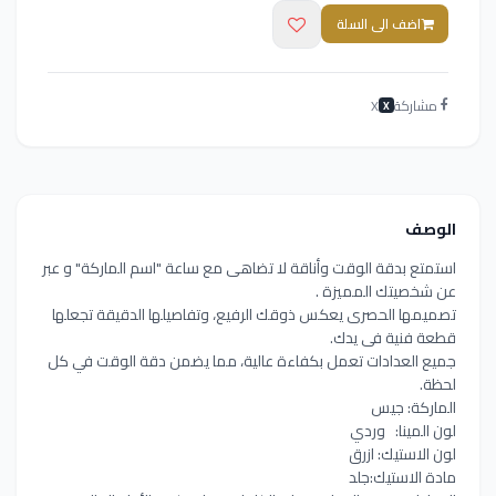
اضف الى السلة
مشاركة
X
X
الوصف
استمتع بدقة الوقت وأناقة لا تضاهى مع ساعة "اسم الماركة" و عبر
عن شخصيتك المميزة .
تصميمها الحصرى يعكس ذوقك الرفيع، وتفاصيلها الدقيقة تجعلها
قطعة فنية فى يدك.
جميع العدادات تعمل بكفاءة عالية، مما يضمن دقة الوقت في كل
لحظة.
الماركة: جيس
لون المينا: وردي
لون الاستيك: ازرق
مادة الاستيك:جلد