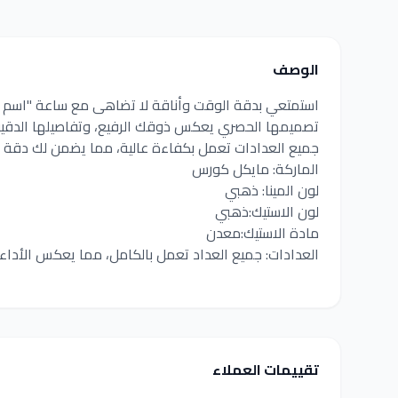
الوصف
استمتعي بدقة الوقت وأناقة لا تضاهى مع ساعة "اسم ال
تصميمها الحصري يعكس ذوقك الرفيع، وتفاصيلها الدقي
جميع العدادات تعمل بكفاءة عالية، مما يضمن لك دقة ا
الماركة: مايكل كورس
لون المينا: ذهبي
لون الاستيك:ذهبي
مادة الاستيك:معدن
العدادات: جميع العداد تعمل بالكامل، مما يعكس الأداء 
تقييمات العملاء