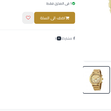
1 فى المخزن فقط
اضف الى السلة
مشاركة
X
X