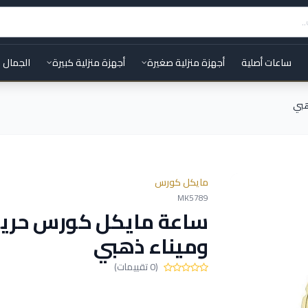
ساعات أصلية
أجهزة منزلية صغيرة
أجهزة منزلية كبيرة
الجمال 
هبي
مايكل كورس
MK5789
ساعة مايكل كورس حري
وميناء ذهبي
(0 تقييمات)