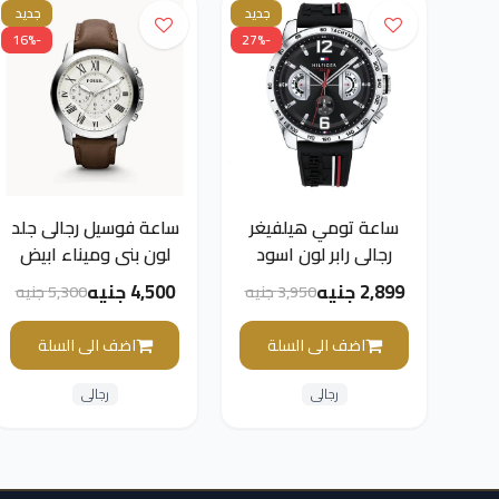
جديد
جديد
-16%
-27%
ساعة تومي هيلفيغر
ساعة فوسيل رجالى جلد
رجالى رابر لون اسود
لون بنى وميناء ابيض
وميناء اسود
2,899 جنيه
4,500 جنيه
3,950 جنيه
5,300 جنيه
اضف الى السلة
اضف الى السلة
رجالى
رجالى