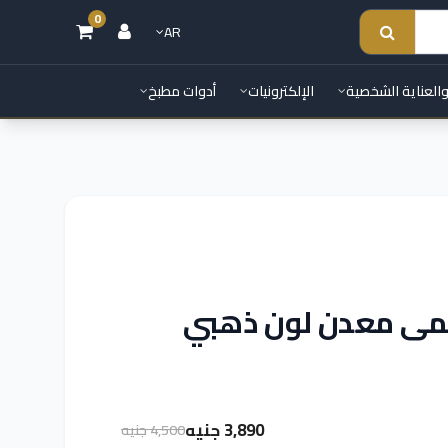
0
AR
والعناية الشخصية
الإلكترونيات
أدوات مطبخ
مى معدن لون ذهبي
3,890 جنيه
4,500 جنيه