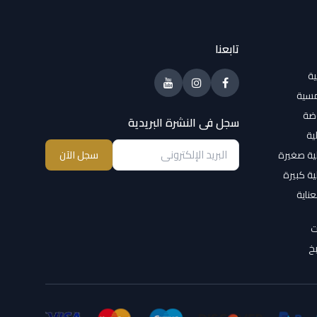
تابعنا
ية
مسية
وضة
سجل فى النشرة البريدية
ية
ية صغيرة
سجل الآن
ية كبيرة
عناية
ت
خ