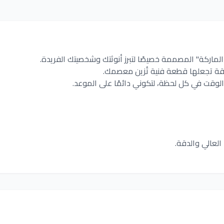
ماركة" المصممة خصيصًا لتبرز أنوثتك وشخصيتك الفريدة.
قة تجعلها قطعة فنية تُزين معصمك.
لوقت في كل لحظة، لتكوني دائمًا على الموعد.
العالي والدقة.