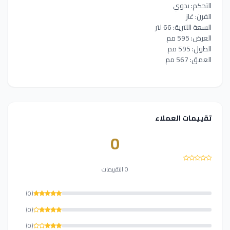
التحكم: يدوي
الفرن: غاز
السعة اللترية: 66 لتر
العرض: 595 مم
الطول: 595 مم
العمق: 567 مم
تقييمات العملاء
0
0 التقييمات
(0)
(0)
(0)