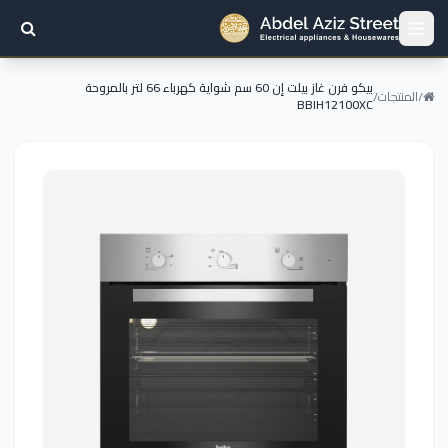
بيكو فرن غاز بيلت إن 60 سم شواية كهرباء 66 لتر بالمروحة
/
المنتجات
/
BBIH12100XC