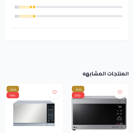
(0)
(0)
المنتجات المشابهه
جديد
جديد
-16%
-26%