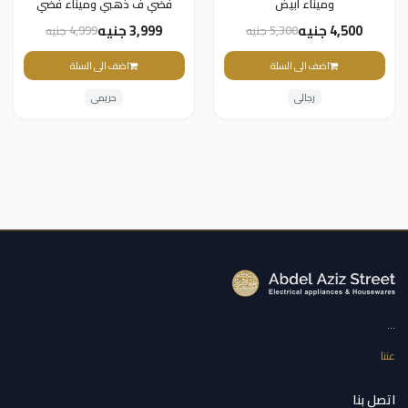
وميناء ابيض
فضي ف ذهبي وميناء فضي
4,500 جنيه
3,999 جنيه
5,300 جنيه
4,999 جنيه
اضف الى السلة
اضف الى السلة
رجالى
حريمى
...
عننا
اتصل بنا