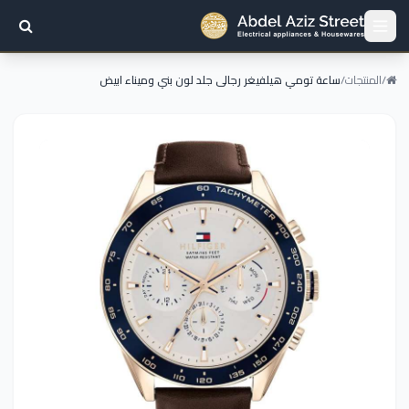
/
المنتجات
/
ساعة تومي هيلفيغر رجالى جلد لون بني وميناء ابيض