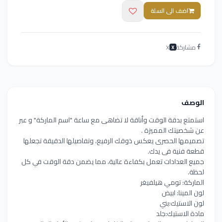
اضف الى السلة
مشاركة
X
X
الوصف
استمتع بدقة الوقت وأناقة لا تضاهى مع ساعة "اسم الماركة" و عبر
عن شخصيتك المميزة .
تصميمها الحصرى يعكس ذوقك الرفيع، وتفاصيلها الدقيقة تجعلها
قطعة فنية فى يدك.
جميع العدادات تعمل بكفاءة عالية، مما يضمن دقة الوقت في كل
لحظة.
الماركة: تومي هيلفيغر
لون المينا: ابيض
لون الاستيك:بني
مادة الاستيك:جلد