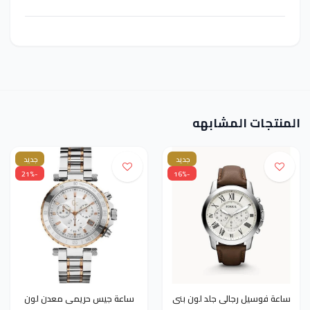
المنتجات المشابهه
جديد
جديد
-21%
-16%
ساعة فوسيل رجالى جلد لون بنى
ساعة جيس حريمى معدن لون