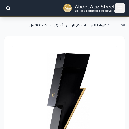
/
المنتجات
/
كارولينا هيريرا باد بوي للرجال ، أو دي تواليت - 100 مل