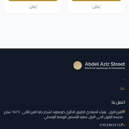
رجالى
رجالى
...
عننا
اتصل بنا
الفرع الاول : زهراء المعادي الطريق الدائري كومباوند اشجار دارنا الفرع الثاني : 1673 شارع
مدرسه البارون الحي الاول عماره الياسمين الهضبة الوسطي
01033833133