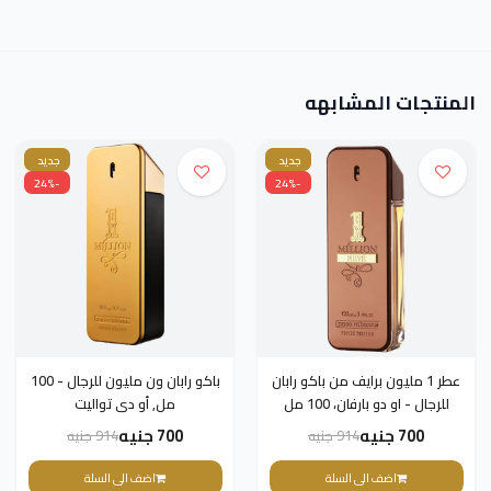
المنتجات المشابهه
جديد
جديد
-24%
-24%
عطر 1 مليون برايف من باكو رابان
باكو رابان ون مليون للرجال - 100
للرجال - او دو بارفان، 100 مل
مل, أو دى تواليت
700 جنيه
700 جنيه
914 جنيه
914 جنيه
اضف الى السلة
اضف الى السلة