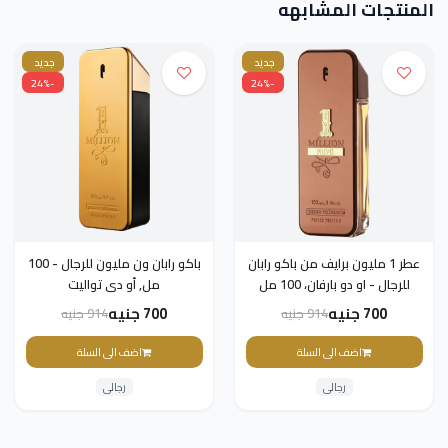
المنتجات المشابهه
جديد
جديد
-24%
-24%
عطر 1 مليون برايف من باكو رابان
باكو رابان ون مليون للرجال - 100
للرجال - او دو بارفان، 100 مل
مل, أو دى تواليت
700 جنيه
700 جنيه
914 جنيه
914 جنيه
اضف الى السلة
اضف الى السلة
رجالى
رجالى