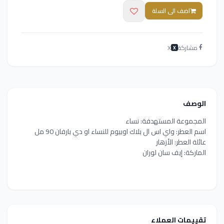
اضف الى السلة
مشاركة
X
X
الوصف
المجموعة المستهدفة: نساء
اسم العطر: واي اس ال بلاك اوبيوم للنساء او دي بارفان 90 مل
عائلة العطر: الأزهار
الماركة: إيف سان لوران
تقييمات العملاء