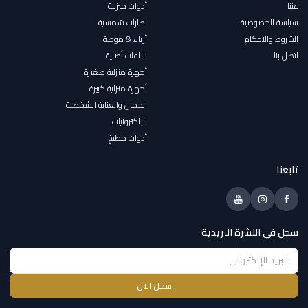
عننا
أدوات منزلية
سياسة الخصوصية
نظارات شمسية
الشروط والاحكام
أزياء & موضة
اتصل بنا
ساعات أصلية
أجهزة منزلية صغيرة
أجهزة منزلية كبيرة
الجمال والعناية الشخصية
الإلكترونيات
أدوات مطبخ
تابعنا
سجل فى النشرة البريدية
سجل الآن