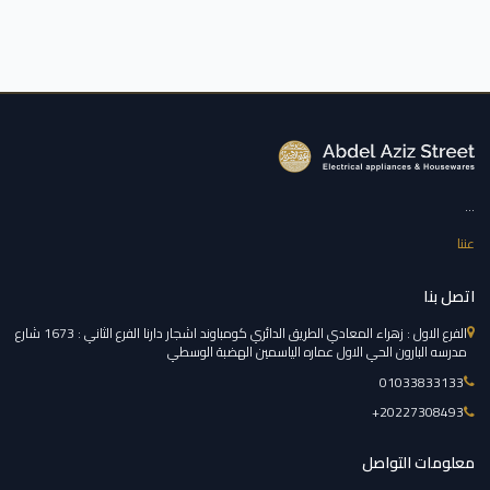
...
عننا
اتصل بنا
الفرع الاول : زهراء المعادي الطريق الدائري كومباوند اشجار دارنا الفرع الثاني : 1673 شارع
مدرسه البارون الحي الاول عماره الياسمين الهضبة الوسطي
01033833133
‎+20227308493
معلومات التواصل