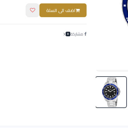
اضف الى السلة
مشاركة
X
X