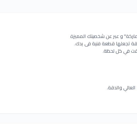
ماركة" و عبر عن شخصيتك المميزة
قة تجعلها قطعة فنية فى يدك.
قت في كل لحظة.
العالي والدقة.