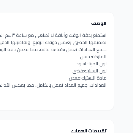
الوصف
استمتع بدقة الوقت وأناقة لا تضاهى مع ساعة "اسم ال
تصميمها الحصرى يعكس ذوقك الرفيع، وتفاصيلها الدقي
جميع العدادات تعمل بكفاءة عالية، مما يضمن دقة الو
الماركة: جيس
لون المينا: اسود
لون الاستيك:فضي
مادة الاستيك:معدن
العدادات: جميع العداد تعمل بالكامل، مما يعكس الأداء 
تقييمات العملاء