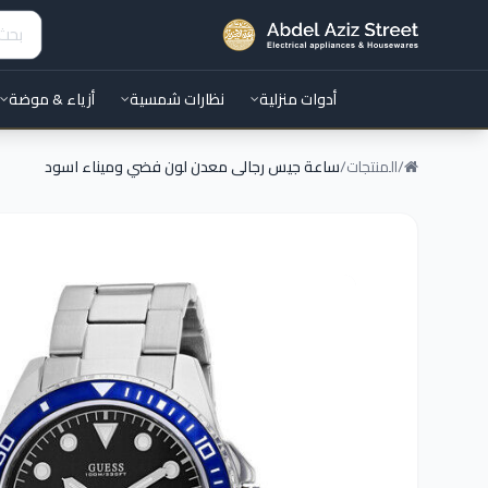
أدوات منزلية
نظارات شمسية
أزياء & موضة
/
المنتجات
/
ساعة جيس رجالى معدن لون فضي وميناء اسود