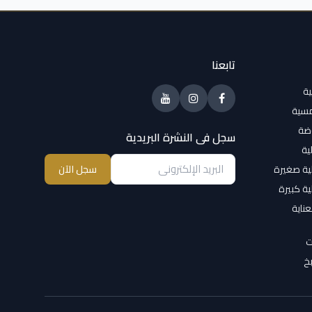
تابعنا
ية
مسية
وضة
سجل فى النشرة البريدية
ية
ية صغيرة
سجل الآن
ية كبيرة
عناية
ت
خ