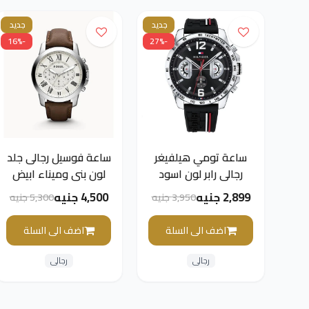
جديد
جديد
-16%
-27%
ساعة تومي هيلفيغر
ساعة فوسيل رجالى جلد
رجالى رابر لون اسود
لون بنى وميناء ابيض
وميناء اسود
2,899 جنيه
4,500 جنيه
3,950 جنيه
5,300 جنيه
اضف الى السلة
اضف الى السلة
رجالى
رجالى