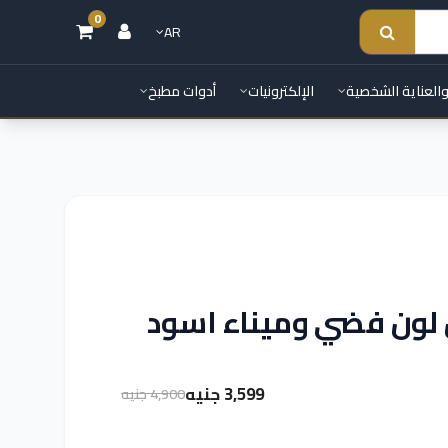
0
AR
والعناية الشخصية
الإلكترونيات
أدوات مطبخ
لون فضي وميناء اسود
3,599 جنيه
4,900 جنيه