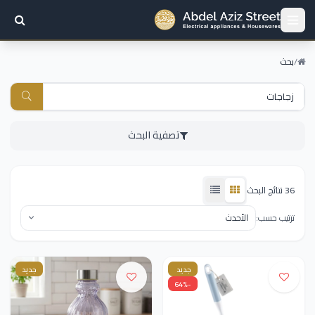
/
بحث
تصفية البحث
36 نتائج البحث
ترتيب حسب:
جديد
جديد
-64%