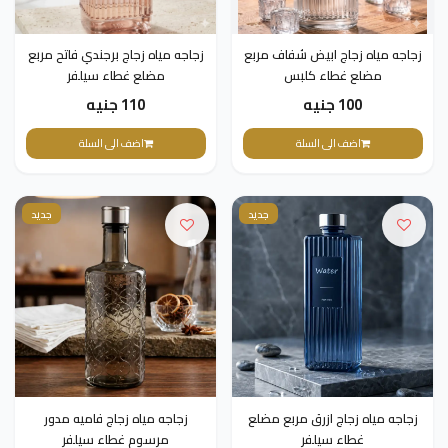
زجاجه مياه زجاج ابيض شفاف مربع
زجاجه مياه زجاج برجندي فاتح مربع
مضلع غطاء كلبس
مضلع غطاء سيلفر
100 جنيه
110 جنيه
اضف الى السلة
اضف الى السلة
جديد
جديد
زجاجه مياه زجاج ازرق مربع مضلع
زجاجه مياه زجاج فاميه مدور
غطاء سيلفر
مرسوم غطاء سيلفر