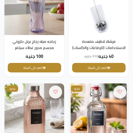
فرشاة تنظيف متعددة
زجاجه مياه زجاج بربل حلزوني
الاستخدامات (للرضاعات والكاسات)
مجسم مدور غطاء سيلفر
40 جنيه
100 جنيه
110 جنيه
اضف الى السلة
اضف الى السلة
جديد
جديد