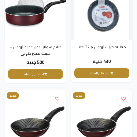
مقلايه كريب تروفال م 32 احمر
طقم سوتيز بدون غطاء تروفال –
شبكة تحمير طوبي
430 جنيه
500 جنيه
اضف الى السلة
اضف الى السلة
جديد
جديد