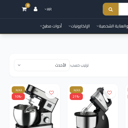
0
AR
والعناية الشخصية
الإلكترونيات
أدوات مطبخ
ترتيب حسب:
جديد
جديد
-10%
-21%