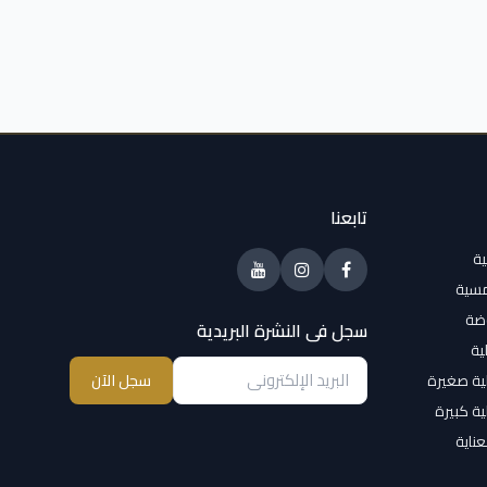
تابعنا
ية
مسية
وضة
سجل فى النشرة البريدية
ية
ية صغيرة
سجل الآن
ية كبيرة
عناية