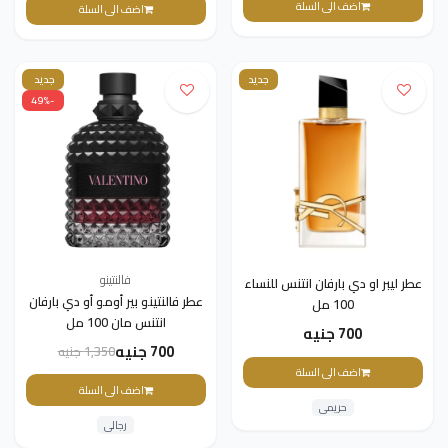
اضف الى السلة
اضف الى السلة
جديد
جديد
-49%
فالنتينو
عطر ليبر او دي بارفان انتنس للنساء
عطر فالنتينو بير أومو أو دي بارفان
100 مل
انتنس مان 100 مل
700 جنيه
700 جنيه
1,350 جنيه
اضف الى السلة
اضف الى السلة
حريمى
رجالى