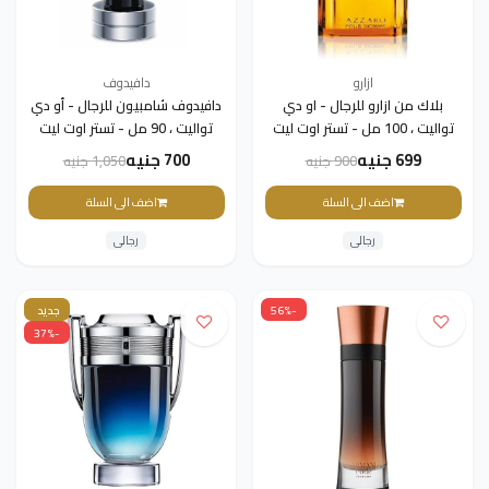
ازارو
دافيدوف
بلاك من ازارو للرجال - او دي
دافيدوف شامبيون للرجال - أو دي
تواليت ، 100 مل - تستر اوت ليت
تواليت ، 90 مل - تستر اوت ليت
699 جنيه
700 جنيه
900 جنيه
1,050 جنيه
اضف الى السلة
اضف الى السلة
رجالى
رجالى
-56%
جديد
-37%