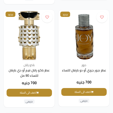
جديد
جديد
ديور
باكو رابان
عطر ديور جوي أو دو بارفان للنساء
عطر باكو رابان فيم أو دي بارفان
للنساء 80 مل
700 جنيه
700 جنيه
اضف الى السلة
اضف الى السلة
حريمى
حريمى