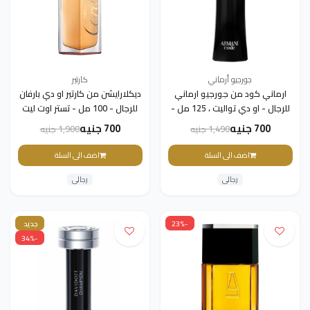
جورجيو أرماني
كارتير
ارماني كود من جورجيو ارماني
ديكلارايشن من كارتير او دي بارفان
للرجال - او دي تواليت ، 125 مل -
للرجال - 100 مل - تستر اوت ليت
تستر اوت ليت
700 جنيه
700 جنيه
1,490 جنيه
1,900 جنيه
اضف الى السلة
اضف الى السلة
رجالى
رجالى
-23%
جديد
-34%