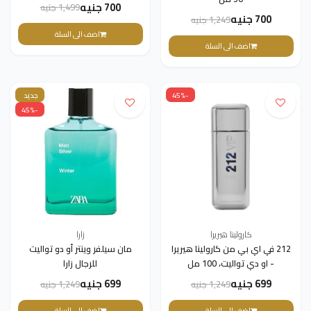
700 جنيه
1,499 جنيه
700 جنيه
1,249 جنيه
اضف الى السلة
اضف الى السلة
-45%
جديد
-45%
كارولينا هيريرا
زارا
212 في اي بي من كارولينا هيريرا
مان سيلفر وينتر أو دو تواليت
- او دي تواليت، 100 مل
للرجال زارا
699 جنيه
699 جنيه
1,249 جنيه
1,249 جنيه
اضف الى السلة
اضف الى السلة