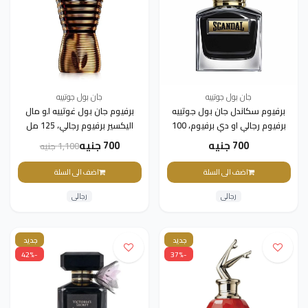
جان بول جوتييه
جان بول جوتييه
برفيوم سكاندل جان بول جوتييه
برفيوم جان بول غوتييه لو مال
برفيوم رجالي او دي برفيوم، 100
اليكسير برفيوم رجالي، 125 مل
مل
700 جنيه
700 جنيه
1,100 جنيه
اضف الى السلة
اضف الى السلة
رجالى
رجالى
جديد
جديد
-42%
-37%