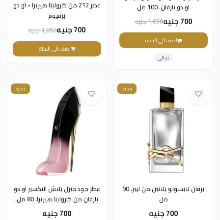
عطر 212 من كارولينا هيريرا - او دو
او دو بارفان، 100 مل
برفيوم
700 جنيه
1,050 جنيه
700 جنيه
1,050 جنيه
اضف الى السلة
اضف الى السلة
رجالى
جديد
جديد
برفان لابسولو بلاتين من ليبر، 90
عطر جود جيرل بلاش اليكسير او دو
مل
بارفان من كارولينا هيريرا، 80 مل،
للجنسين
700 جنيه
700 جنيه