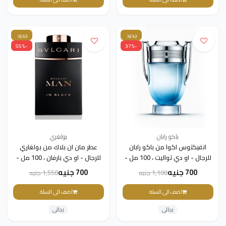
جديد
جديد
-55%
-37%
باكو رابان
بولغري
انفيكتوس اكوا من باكو رابان
عطر مان ان بلاك من بولغاري
للرجال - او دي تواليت ، 100 مل -
للرجال - او دي بارفان ، 100 مل -
تستر اوت ليت
تستر اوت ليت
700 جنيه
700 جنيه
1,100 جنيه
1,550 جنيه
اضف الى السلة
اضف الى السلة
رجالى
رجالى