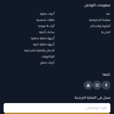
معلومات التواصل
عننا
أدوات منزلية
سياسة الخصوصية
نظارات شمسية
الشروط والاحكام
أزياء & موضة
اتصل بنا
ساعات أصلية
أجهزة منزلية صغيرة
أجهزة منزلية كبيرة
الجمال والعناية الشخصية
الإلكترونيات
أدوات مطبخ
تابعنا
سجل فى النشرة البريدية