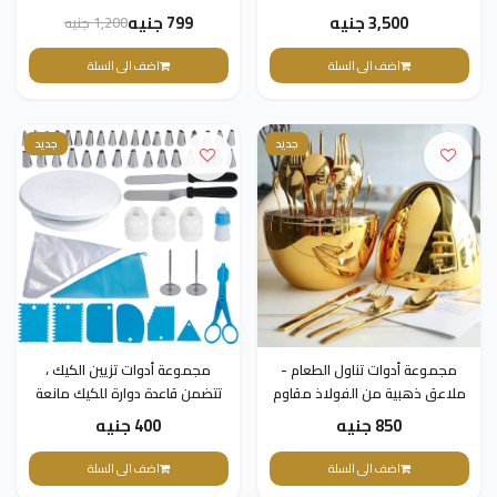
للصدأ لترتيبات طاولة راقية
3,500 جنيه
799 جنيه
1,200 جنيه
اضف الى السلة
اضف الى السلة
جديد
جديد
مجموعة أدوات تناول الطعام -
مجموعة أدوات تزيين الكيك ،
ملاعق ذهبية من الفولاذ مقاوم
تتضمن قاعدة دوارة للكيك مانعة
للصدأ لترتيبات طاولة راقية
للانزلاق، وقوالب كيك، وأدوات
850 جنيه
400 جنيه
تزيين الكيك، وأكواب مافن،
ومستلزمات الخبز، ومجموعة خبز
اضف الى السلة
اضف الى السلة
للمبتدئين