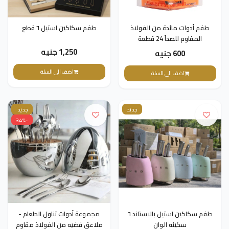
طقم أدوات مائدة من الفولاذ
طقم سكاكين استيل ٦ قطع
المقاوم للصدأ 24 قطعة
1,250 جنيه
600 جنيه
اضف الى السلة
اضف الى السلة
جديد
جديد
-34%
طقم سكاكين استيل بالاستاند ٦
مجموعة أدوات تناول الطعام -
سكينه الوان
ملاعق فضيه من الفولاذ مقاوم