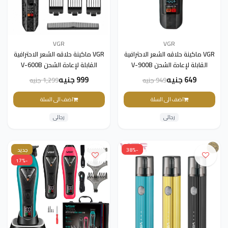
VGR
VGR
VGR ماكينة حلاقه الشعر الاحترافية
VGR ماكينة حلاقه الشعر الاحترافية
القابلة لإعادة الشحن V-900B
القابلة لإعادة الشحن V-600B
649 جنيه
999 جنيه
949 جنيه
1,299 جنيه
اضف الى السلة
اضف الى السلة
رجالى
رجالى
-38%
جديد
-17%