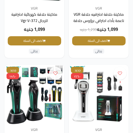
VGR
VGR
ماكينة حلاقة احترافيه حلاقة VGR
ماكينة حلاقة كهربائية احترافية
ناعمة بأداء احترافي برؤوس حلاقة
للرجال Vgr V-372
ثلاثية مرنة V-391
1,099 جنيه
1,099 جنيه
1,299 جنيه
اضف الى السلة
اضف الى السلة
رجالى
رجالى
جديد
جديد
-14%
-15%
VGR
VGR