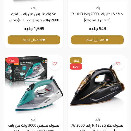
راف
راف
مكواة بخار راف 2000 واط R.1013
مكواة ملابس من راف، بقدرة
(ضمان 3 سنوات)
2600 وات، موديل R.1322(ضمان
3 سنوات)
949 جنيه
1,699 جنيه
اضف الى السلة
اضف الى السلة
جديد
-18%
-14%
راف
راف
مكواة بخار R.1252G راف 2600 W،
مكواة ملابس 3000 وات من راف