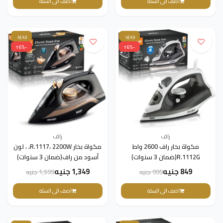
اضف الى السلة
اضف الى السلة
جديد
جديد
-16%
-16%
راف
راف
مكواة بخار راف 2600 واط
مكواة بخار R.1117، 2200W، ، لون
R.1112G(ضمان 3 سنوات)
أسود من راف(ضمان 3 سنوات)
849 جنيه
1,349 جنيه
999 جنيه
1,599 جنيه
اضف الى السلة
اضف الى السلة