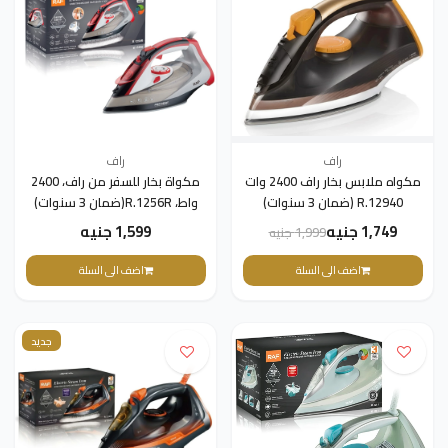
راف
راف
مكواه ملابس بخار راف 2400 وات
مكواة بخار للسفر من راف، 2400
R.12940 (ضمان 3 سنوات)
واط، R.1256R(ضمان 3 سنوات)
1,749 جنيه
1,599 جنيه
1,999 جنيه
اضف الى السلة
اضف الى السلة
جديد