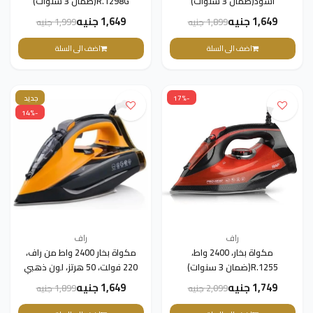
أسود(ضمان 3 سنوات)
R.1298G(ضمان 3 سنوات)
1,649 جنيه
1,649 جنيه
1,899 جنيه
1,999 جنيه
اضف الى السلة
اضف الى السلة
-17%
جديد
-14%
راف
راف
مكواة بخار، 2400 واط،
مكواة بخار 2400 واط من راف،
R.1255(ضمان 3 سنوات)
220 فولت، 50 هرتز، لون ذهبي
R.1252Y
1,749 جنيه
1,649 جنيه
2,099 جنيه
1,899 جنيه