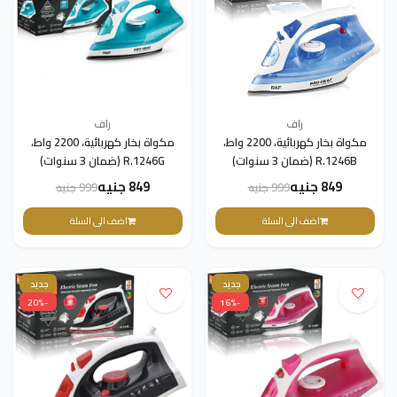
راف
راف
مكواة بخار كهربائية، 2200 واط،
مكواة بخار كهربائية، 2200 واط،
R.1246B (ضمان 3 سنوات)
R.1246G (ضمان 3 سنوات)
849 جنيه
849 جنيه
999 جنيه
999 جنيه
اضف الى السلة
اضف الى السلة
جديد
جديد
-20%
-16%