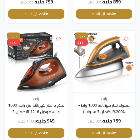
899 جنيه
799 جنيه
999 جنيه
999 جنيه
- فضي/رمادي(ضمان 3 سنوات)
متينة(ضمان 3 سنوات)
اضف الى السلة
اضف الى السلة
جديد
جديد
-14%
-21%
راف
راف
مكواة بخار كهربائية 1000 واط -
مكواة بخار كهربائية من راف، 1600
R.2004 (ضمان 3 سنوات)
وات، موديل R.1216(ضمان 3
سنوات)
799 جنيه
949 جنيه
999 جنيه
1,099 جنيه
اضف الى السلة
اضف الى السلة