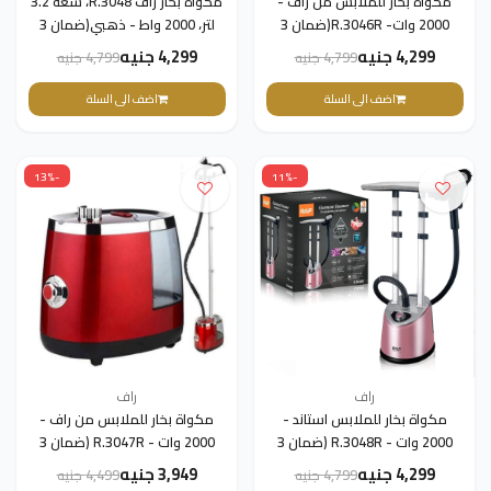
مكواة بخار للملابس من راف -
مكواة بخار راف R.3048، سعة 3.2
2000 وات- R.3046R(ضمان 3
لتر، 2000 واط - ذهبي(ضمان 3
سنوات)
سنوات)
4,299 جنيه
4,299 جنيه
4,799 جنيه
4,799 جنيه
اضف الى السلة
اضف الى السلة
-13%
-11%
راف
راف
مكواة بخار للملابس استاند -
مكواة بخار للملابس من راف -
2000 وات - R.3048R (ضمان 3
2000 وات - R.3047R (ضمان 3
سنوات)
سنوات)
4,299 جنيه
3,949 جنيه
4,799 جنيه
4,499 جنيه