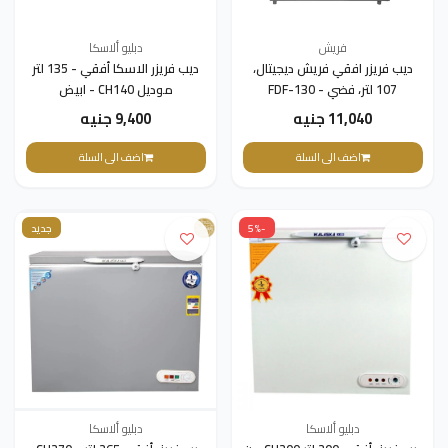
فريش
دبليو ألاسكا
ديب فريزر افقي فريش ديجيتال،
ديب فريزر الاسكا أفقي - 135 لتر
107 لتر، فضي - FDF-130
موديل CH140 - ابيض
11,040 جنيه
9,400 جنيه
اضف الى السلة
اضف الى السلة
-5%
جديد
دبليو ألاسكا
دبليو ألاسكا