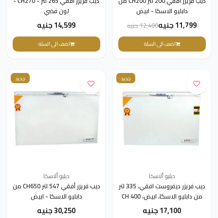
ديب فريزر أفقي 200 لتر CH200 من
ديب فريزر أفقي 265 لتر - CH270 -
دابليو الاسكا - ابيض
لون فضي
11,799 جنيه
14,599 جنيه
12,400 جنيه
اضف الى السلة
اضف الى السلة
جديد
جديد
دبليو ألاسكا
دبليو ألاسكا
ديب فريزر ديفروست افقي، 335 لتر
ديب فريزر أفقي 547 لتر CH650 من
من دابليو الاسكا، ابيض، CH 400
دابليو الاسكا - ابيض
17,100 جنيه
30,250 جنيه