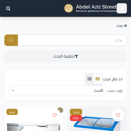
/
بحث
تصفية البحث
23 نتائج البحث
ترتيب حسب:
جديد
جديد
-10%