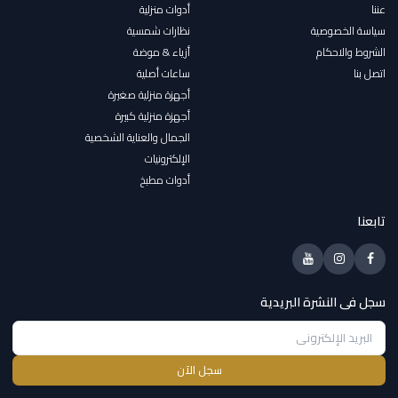
عننا
أدوات منزلية
سياسة الخصوصية
نظارات شمسية
الشروط والاحكام
أزياء & موضة
اتصل بنا
ساعات أصلية
أجهزة منزلية صغيرة
أجهزة منزلية كبيرة
الجمال والعناية الشخصية
الإلكترونيات
أدوات مطبخ
تابعنا
سجل فى النشرة البريدية
سجل الآن