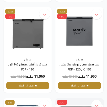
جديد
جديد
-12%
-12%
فريش
فريش
ديب فريزر أفقى فريش ماتريكس
ديب فريزر أفقى فريش 145 لتر ,
165 لتر , FDF - 220
FDF - 190
11,960 جنيه
11,960 جنيه
13,500 جنيه
13,500 جنيه
اضف الى السلة
اضف الى السلة
-20%
جديد