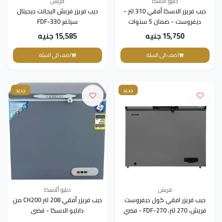
دبليو ألاسكا
فريش
ديب فريزر الاسكا أفقي 310 لتر -
ديب فريزر فريش اليجانت ديجيتال
ديفروست - ضمان 5 سنوات
سيلفر FDF-330
CH300
15,750 جنيه
15,585 جنيه
اضف الى السلة
اضف الى السلة
جديد
جديد
فريش
دبليو ألاسكا
ديب فريزر افقي كول ديفروست
ديب فريزر أفقي 208 لتر CH200 من
فريش، 270 لتر، FDF-270 - فضي
دابليو الاسكا - فضى
500010470