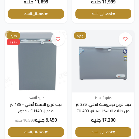
11,999 جنيه
11,899 جنيه
اضف الى السلة
اضف الى السلة
جديد
جديد
-11%
دبليو ألاسكا
دبليو ألاسكا
ديب فريزر ديفروست افقي، 335 لتر
ديب فريزر الاسكا أفقي - 135 لتر
من دابليو الاسكا، سيلفر، CH 400
موديل CH140 - فضى
17,200 جنيه
9,450 جنيه
10,599 جنيه
اضف الى السلة
اضف الى السلة