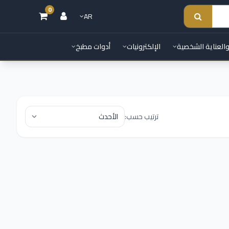
0
AR
والعناية الشخصية
الإلكترونيات
أدوات مطبخ
ترتيب حسب: