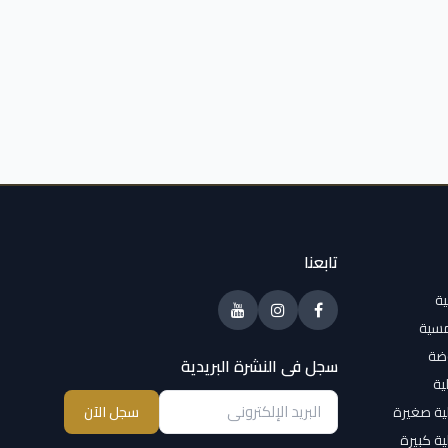
تابعنا
ية
مسية
وضة
سجل فى النشرة البريدية
ية
ية صغيرة
سجل الآن
ية كبيرة