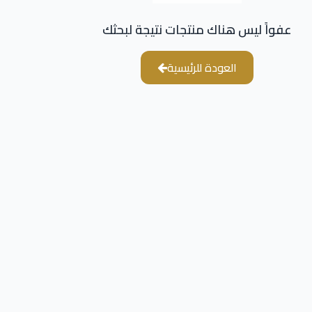
عفواً ليس هناك منتجات نتيجة لبحثك
العودة للرئيسية