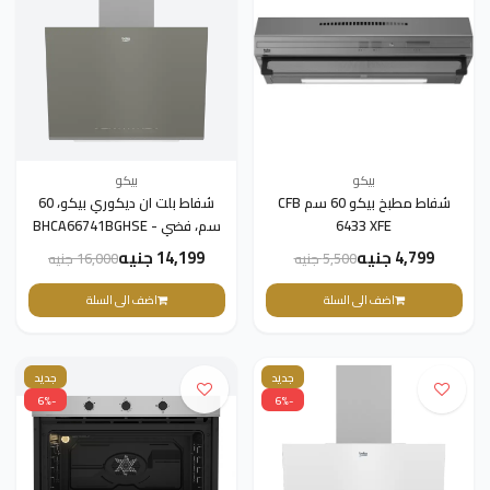
بيكو
بيكو
شفاط مطبخ بيكو 60 سم CFB
شفاط بلت ان ديكوري بيكو، 60
6433 XFE
سم، فضي - BHCA66741BGHSE
4,799 جنيه
14,199 جنيه
5,500 جنيه
16,000 جنيه
اضف الى السلة
اضف الى السلة
جديد
جديد
-6%
-6%