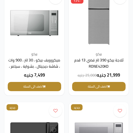
-13%
بيكو
بيكو
ثلاجة بيكو 390 لتر فضي 13 قدم
ميكروويف بيكو ، 30 لتر ، 900 وات
RDNE420KD
، شاشة ديجيتال ، بشواية ، سيلفر ،
MGF30330S
21,999 جنيه
7,499 جنيه
25,000 جنيه
اضف الى السلة
اضف الى السلة
جديد
جديد