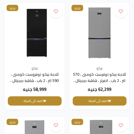
جديد
جديد
بيكو
بيكو
ثلاجة بيكو نوفرست كومبى ، 570
ثلاجة بيكو نوفروست كومبى ،
لتر ، 2 باب ، انفرتر ، شاشة ديجيتال ،
590 لتر ، 2 باب ، شاشة ديجيتال ،
سيلفر ، RCNE690E20DZXP
أنفرتر ، اسود ، RCNE590E35ZXP3
62,299 جنيه
58,999 جنيه
اضف الى السلة
اضف الى السلة
جديد
جديد