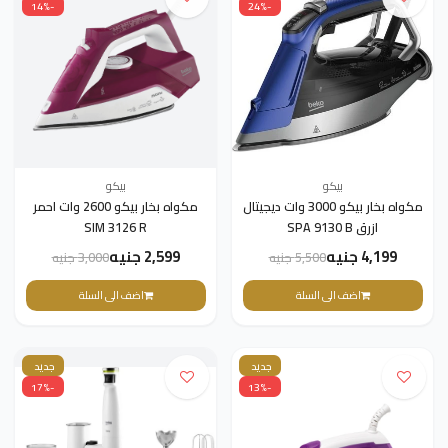
-14%
-24%
بيكو
بيكو
مكواه بخار بيكو 3000 وات ديجيتال
مكواه بخار بيكو 2600 وات احمر
ازرق SPA 9130 B
SIM 3126 R
4,199 جنيه
2,599 جنيه
5,500 جنيه
3,000 جنيه
اضف الى السلة
اضف الى السلة
جديد
جديد
-17%
-13%