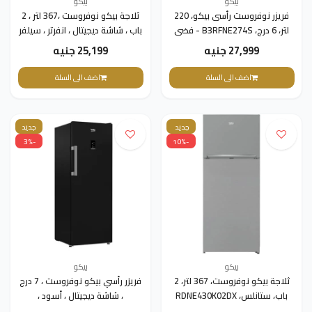
بيكو
بيكو
فريزر نوفروست رأسى بيكو، 220
ثلاجة بيكو نوفروست ،367 لتر ، 2
لتر، 6 درج، B3RFNE274S - فضى
باب ، شاشة ديجيتال ، انفرتر ، سيلفر
، RDNE420K02DXITEG
27,999 جنيه
25,199 جنيه
اضف الى السلة
اضف الى السلة
جديد
جديد
-3%
-10%
بيكو
بيكو
ثلاجة بيكو نوفروست، 367 لتر، 2
فريزر رأسي بيكو نوفروست ، 7 درج
باب، ستانلس، RDNE430K02DX
، شاشة ديجيتال ، أسود ،
B3RFNE294XB