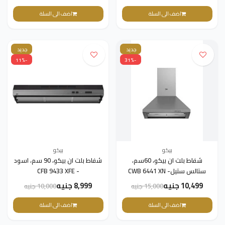
اضف الى السلة
اضف الى السلة
جديد
جديد
-11%
-31%
بيكو
بيكو
شفاط بلت ان بيكو، 60سم،
شفاط بلت ان بيكو، 90 سم، اسود
ستالس ستيل- CWB 6441 XN
- CFB 9433 XFE
10,499 جنيه
8,999 جنيه
15,000 جنيه
10,000 جنيه
اضف الى السلة
اضف الى السلة