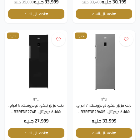
30,199 جنيه
33,999 جنيه
33,400 جنيه
35,000 جنيه
اضف الى السلة
اضف الى السلة
جديد
جديد
بيكو
بيكو
ديب فريزر بيكو، نوفروست، 7 ادراج،
ديب فريزر بيكو، نوفروست، 6 ادراج،
شاشة ديجيتال، B3RFNE294XS -
شاشة ديجيتال، B3RFNE274B -
سيلفر
اسود
33,999 جنيه
27,999 جنيه
اضف الى السلة
اضف الى السلة