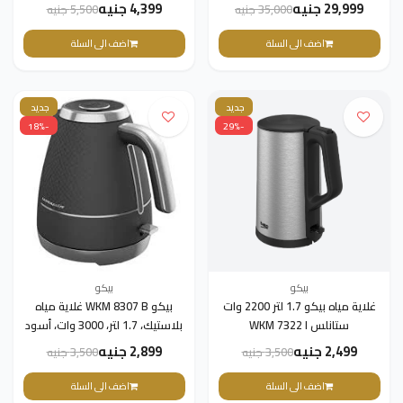
8914043200
حرارة - TM 5206 G
29,999 جنيه
4,399 جنيه
35,000 جنيه
5,500 جنيه
اضف الى السلة
اضف الى السلة
جديد
جديد
-18%
-29%
بيكو
بيكو
غلاية مياه بيكو 1.7 لتر 2200 وات
بيكو WKM 8307 B غلاية مياه
ستانلس WKM 7322 I
بلاستيك، 1.7 لتر، 3000 وات، أسود
2,499 جنيه
2,899 جنيه
3,500 جنيه
3,500 جنيه
اضف الى السلة
اضف الى السلة