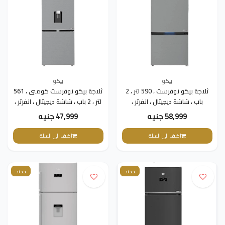
بيكو
بيكو
ثلاجة بيكو نوفرست ، 590 لتر ، 2
ثلاجة بيكو نوفرست كومبى ، 561
باب ، شاشة ديجيتال ، انفرتر ،
لتر ، 2 باب ، شاشة ديجيتال ، انفرتر ،
كومبى استانلس ، سيلفر ،
ديسبينسر ، سيلفر ،
58,999 جنيه
47,999 جنيه
B5RCNE565HXPE
RCNE590E35ZXP2
اضف الى السلة
اضف الى السلة
جديد
جديد