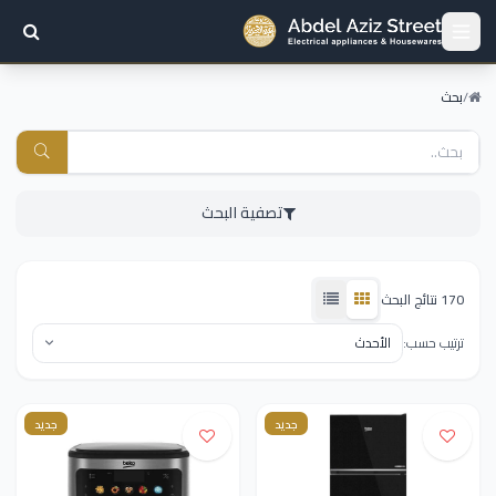
/
بحث
تصفية البحث
170 نتائج البحث
ترتيب حسب:
جديد
جديد