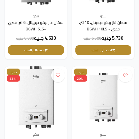
بيكو
بيكو
سخان غاز بيكو ديجيتال، 10 لتر،
سخان غاز بيكو ديجيتال، 6 لتر، فضي
فضي - BGWH 10LS
-BGWH 6LS
5,730 جنيه
4,630 جنيه
6,500 جنيه
6,000 جنيه
اضف الى السلة
اضف الى السلة
جديد
جديد
-33%
-20%
بيكو
بيكو