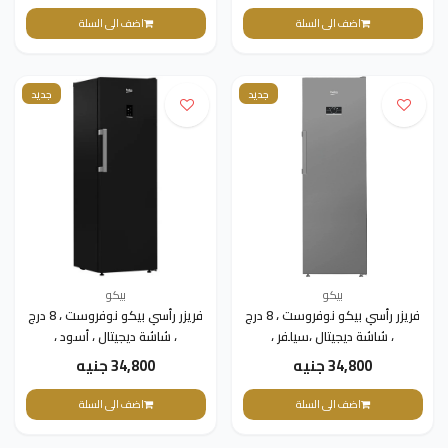
اضف الى السلة
اضف الى السلة
جديد
جديد
بيكو
بيكو
فريزر رأسي بيكو نوفروست ، 8 درج
فريزر رأسي بيكو نوفروست ، 8 درج
، شاشة ديجيتال ،سيلفر ،
، شاشة ديجيتال ، أسود ،
B3RFNE314ZXPEB1
B3RFNE314ZXPE1
34,800 جنيه
34,800 جنيه
اضف الى السلة
اضف الى السلة