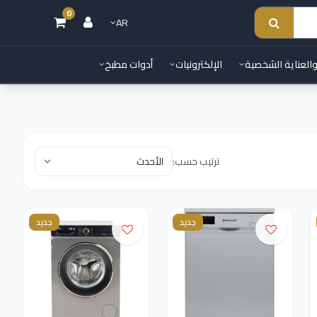
0
AR
والعناية الشخصية
الإلكترونيات
أدوات مطبخ
ترتيب حسب:
جديد
جديد