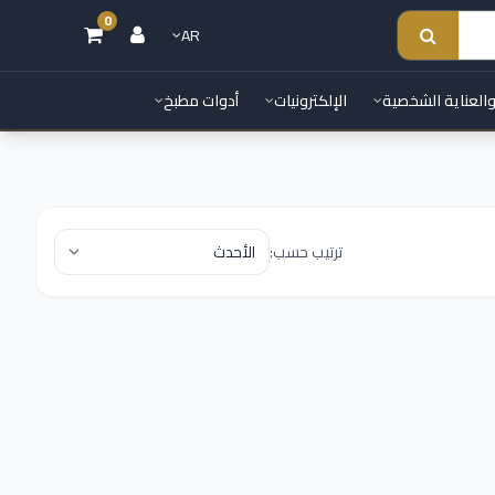
0
AR
والعناية الشخصية
الإلكترونيات
أدوات مطبخ
ترتيب حسب: