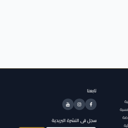
تابعنا
ية
مسية
وضة
سجل فى النشرة البريدية
ية