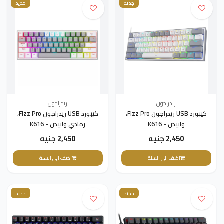
جديد
جديد
ريدراجون
ريدراجون
كيبورد USB ريدراجون Fizz Pro،
كيبورد USB ريدراجون Fizz Pro،
وابيض - K616
رمادي وابيض - K616
2,450 جنيه
2,450 جنيه
اضف الى السلة
اضف الى السلة
جديد
جديد