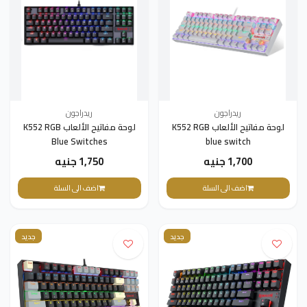
ريدراجون
ريدراجون
لوحة مفاتيح الألعاب K552 RGB
لوحة مفاتيح الألعاب K552 RGB
Blue Switches
blue switch
1,700 جنيه
1,750 جنيه
اضف الى السلة
اضف الى السلة
جديد
جديد