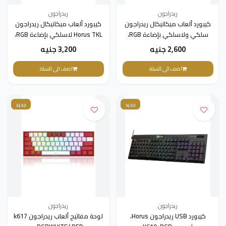
ريدراجون
ريدراجون
كيبورد ألعاب ميكانيكال ريدراجون
كيبورد ألعاب ميكانيكال ريدراجون
سلكي ولاسلكي بإضاءة RGB،
Horus TKL لاسلكي بإضاءة RGB،
اسود - K624P-KBS
اسود - K621
2,600 جنيه
3,200 جنيه
اضف الى السلة
اضف الى السلة
جديد
جديد
ريدراجون
ريدراجون
كيبورد USB ريدراجون Horus،
لوحة مفاتيح ألعاب ريدراجون k617