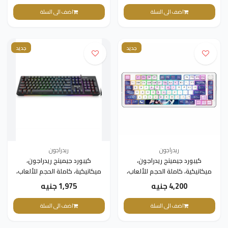
اضف الى السلة
اضف الى السلة
جديد
جديد
ريدراجون
ريدراجون
كيبورد جيمينج ريدراجون،
كيبورد جيمينج ريدراجون،
ميكانيكية، كاملة الحجم للألعاب،
ميكانيكية، كاملة الحجم للألعاب،
سلكية بإضاءة K681 ACG
سلكية بإضاءة K679، RGB - أسود
4,200 جنيه
1,975 جنيه
اضف الى السلة
اضف الى السلة