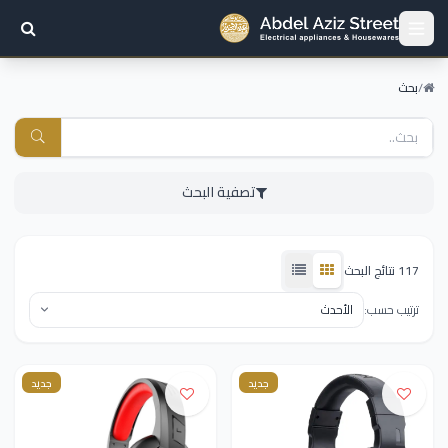
/
بحث
تصفية البحث
117 نتائج البحث
ترتيب حسب:
جديد
جديد