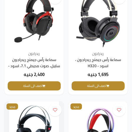
ريدراجون
ريدراجون
سماعة رأس جيمنج ريدراجون ،
سماعة رأس جيمنج ريدراجون
اسود - H320
سايبل، صوت محيطي 7.1، اسود -
H312
1,695 جنيه
2,400 جنيه
اضف الى السلة
اضف الى السلة
جديد
جديد