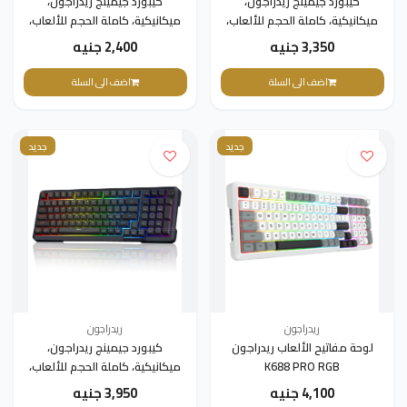
كيبورد جيمينج ريدراجون،
كيبورد جيمينج ريدراجون،
ميكانيكية، كاملة الحجم للألعاب،
ميكانيكية، كاملة الحجم للألعاب،
k707WBB-RGb
K707WBP-RGB
3,350 جنيه
2,400 جنيه
اضف الى السلة
اضف الى السلة
جديد
جديد
ريدراجون
ريدراجون
لوحة مفاتيح الألعاب ريدراجون
كيبورد جيمينج ريدراجون،
K688 PRO RGB
ميكانيكية، كاملة الحجم للألعاب،
سلكية بإضاءة K688 GB
4,100 جنيه
3,950 جنيه