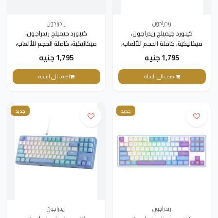
ريدراجون
ريدراجون
كيبورد جيمينج ريدراجون،
كيبورد جيمينج ريدراجون،
ميكانيكية، كاملة الحجم للألعاب،
ميكانيكية، كاملة الحجم للألعاب،
K709
K718
1,795 جنيه
1,795 جنيه
اضف الى السلة
اضف الى السلة
جديد
جديد
ريدراجون
ريدراجون