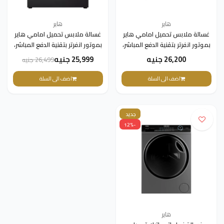
هاير
هاير
غسالة ملابس تحميل امامي هاير
غسالة ملابس تحميل امامي هاير
بموتور انفرتر بتقنية الدفع المباشر،
بموتور انفرتر بتقنية الدفع المباشر،
حلة كبيرة، 9 كجم، 1400 لفة في
حلة كبيرة، 1400 لفة في الدقيقة، 8
26,200 جنيه
25,999 جنيه
26,499 جنيه
الدقيقة، فضي - HW90-
كجم، فضي غامق - HW80-
B14959S8TU1
B14959S8TU1
اضف الى السلة
اضف الى السلة
جديد
-12%
هاير