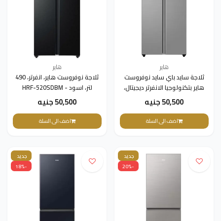
هاير
هاير
ثلاجة سايد باي سايد نوفروست
ثلاجة نوفروست هاير، انفرتر، 490
هاير بتكنولوجيا الانفرتر ديجيتال،
لتر، اسود - HRF-520SDBM
490 لتر، فضي - HRF-520SDSM
50,500 جنيه
50,500 جنيه
اضف الى السلة
اضف الى السلة
جديد
جديد
-18%
-20%