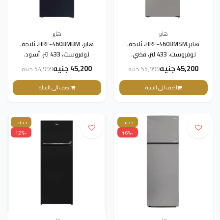
هاير
هاير
هاير،HRF-460BMSM، ثلاجة،
هاير، HRF-460BMBM، ثلاجة،
نوفروست، 433 لتر، فضي.
نوفروست، 433 لتر، أسود.
45,200 جنيه
45,200 جنيه
55,999 جنيه
54,999 جنيه
اضف الى السلة
اضف الى السلة
جديد
جديد
-12%
-16%