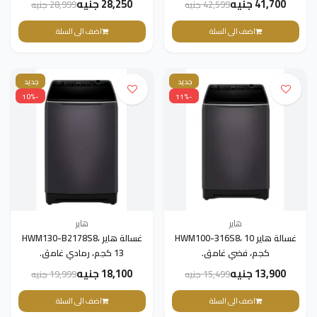
41,700 جنيه
28,250 جنيه
42,599 جنيه
28,999 جنيه
اضف الى السلة
اضف الى السلة
جديد
جديد
-10%
-11%
هاير
هاير
غسالة هاير HWM100-316S8، 10
غسالة هاير HWM130-B2178S8،
كجم، فضي غامق.
13 كجم، رمادي غامق.
13,900 جنيه
18,100 جنيه
15,499 جنيه
19,999 جنيه
اضف الى السلة
اضف الى السلة