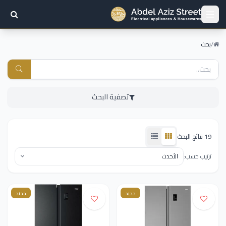
/
بحث
تصفية البحث
19 نتائج البحث
ترتيب حسب:
جديد
جديد