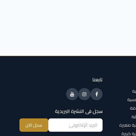
تابعنا
ية
مسية
وضة
سجل فى النشرة البريدية
ية
ية صغيرة
سجل الآن
ية كبيرة