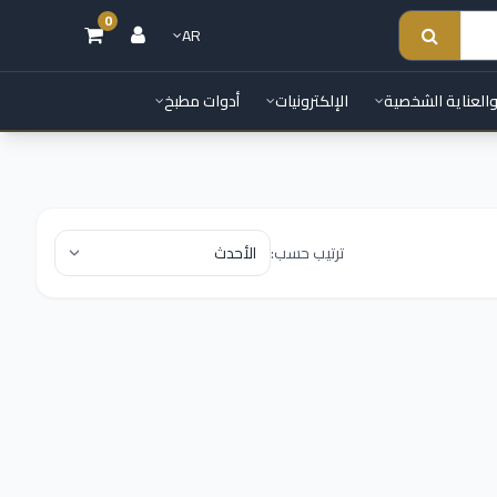
0
AR
والعناية الشخصية
الإلكترونيات
أدوات مطبخ
ترتيب حسب: