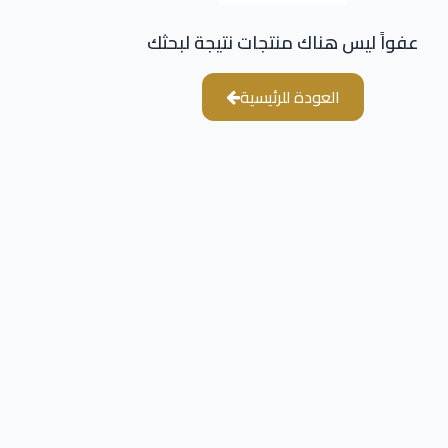
عفواً ليس هناك منتجات نتيجة لبحثك
العودة للرئيسية