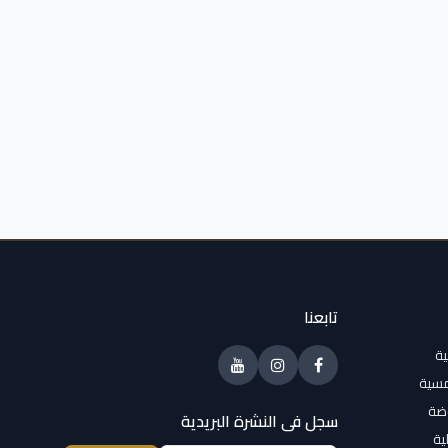
تابعنا
ية
مسية
وضة
سجل فى النشرة البريدية
ية