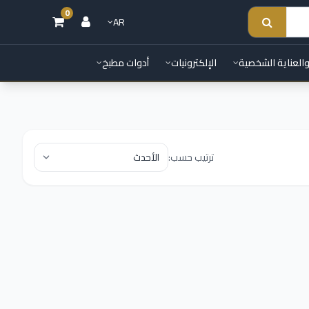
0
AR
والعناية الشخصية
الإلكترونيات
أدوات مطبخ
ترتيب حسب: