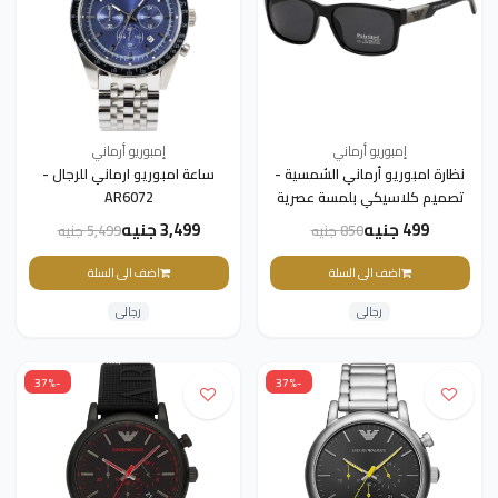
إمبوريو أرماني
إمبوريو أرماني
نظارة امبوريو أرماني الشمسية -
ساعة امبوريو ارماني للرجال -
تصميم كلاسيكي بلمسة عصرية
AR6072
رجالي
499 جنيه
3,499 جنيه
850 جنيه
5,499 جنيه
اضف الى السلة
اضف الى السلة
رجالى
رجالى
-37%
-37%