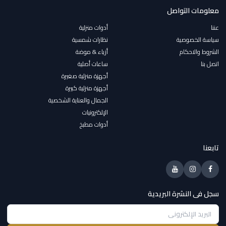
معلومات التواصل
عننا
أدوات منزلية
سياسة الخصوصية
نظارات شمسية
الشروط والاحكام
أزياء & موضة
اتصل بنا
ساعات أصلية
أجهزة منزلية صغيرة
أجهزة منزلية كبيرة
الجمال والعناية الشخصية
الإلكترونيات
أدوات مطبخ
تابعنا
سجل فى النشرة البريدية