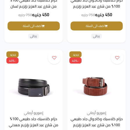
حزام كلاسيك وكاجوال جلد طبيعي
حزام كلاسيك جلد طبيعي 100%
100% من شارع عبد العزيز بإبزيم
من شارع عبد العزيز بإبزيم لسان
لسان معدني للرجال من emporio
معدني للرجال من emporio
450 جنيه
450 جنيه
750 جنيه
750 جنيه
Armani – بني داكن - 130سم
Armani – بني داكن - 130سم
اضف الى السلة
اضف الى السلة
رجالى
رجالى
جديد
جديد
-40%
-40%
إمبوريو أرماني
إمبوريو أرماني
حزام كلاسيك وكاجوال جلد طبيعي
حزام كلاسيك جلد طبيعي 100%
100% من شارع عبد العزيز بإبزيم
من شارع عبد العزيز بإبزيم معدني