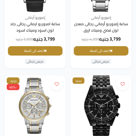
إمبوريو أرماني
إمبوريو أرماني
ساعة إمبوريو أرماني رجالى معدن
ساعة امبوريو ارماني رجالى جلد
لون فضي وميناء ازرق
لون اسود وميناء اسود
3,799 جنيه
3,799 جنيه
4,999 جنيه
5,699 جنيه
اضف الى السلة
اضف الى السلة
حريمى/رجالى
حريمى/رجالى
جديد
جديد
-45%