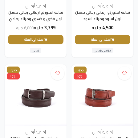
إمبوريو أرماني
إمبوريو أرماني
ساعة امبوريو ارماني رجالى معدن
ساعة امبوريو ارماني رجالى معدن
لون اسود وميناء اسود
لون فضي و ذهبي وميناء رمادي
4,500 جنيه
3,799 جنيه
6,800 جنيه
اضف الى السلة
اضف الى السلة
حريمى/رجالى
رجالى
جديد
جديد
-40%
-40%
إمبوريو أرماني
إمبوريو أرماني