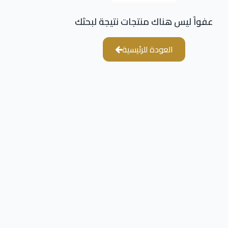
عفواً ليس هناك منتجات نتيجة لبحثك
العودة للرئيسية