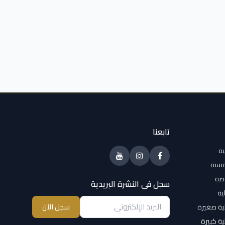
تابعنا
ية
مسية
وضة
سجل فى النشرة البريدية
ية
ية صغيرة
سجل الآن
ية كبيرة