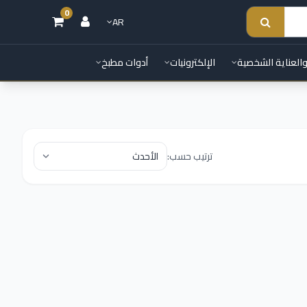
0
AR
والعناية الشخصية
الإلكترونيات
أدوات مطبخ
ترتيب حسب: