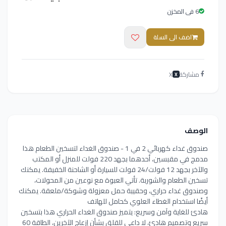
6 فى المخزن
اضف الى السلة
مشاركة
X
X
الوصف
صندوق غداء كهربائي 2 في 1 - صندوق الغداء لتسخين الطعام هذا
مدمج في مقبسين، أحدهما بجهد 220 فولت للمنزل أو المكتب
والآخر بجهد 12 فولت/24 فولت للسيارة أو الشاحنة الخفيفة. يمكنك
تسخين الطعام والشوربة. تأتي العبوة مع نوعين من المحولات،
وصندوق غداء حراري، وحقيبة حمل معزولة وشوكة/ملعقة. يمكنك
أيضًا استخدام الغطاء العلوي كحامل للهاتف
هادئ للغاية وآمن وسريع: يتميز صندوق الغداء الحراري هذا بتسخين
سريع وتصميم هادئ، لا داعي للقلق بشأن إزعاج الآخرين، الطاقة 60