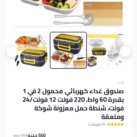
J-12
صندوق غداء كهربائي محمول 2 في 1
بقدرة 60 واط، 220 فولت 12 فولت/24
فولت، شنطة حمل معزولة شوكة
وملعقة
(9 تقييمات)
550 جنيه
950 جنيه