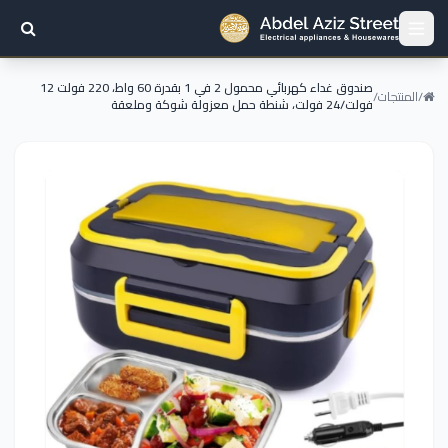
صندوق غداء كهربائي محمول 2 في 1 بقدرة 60 واط، 220 فولت 12
/
المنتجات
/
فولت/24 فولت، شنطة حمل معزولة شوكة وملعقة