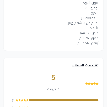
اللون: أسود
نوفروست
6 درج
سعة 280 لتر
تحكم من شاشة ديجيتال
الأبعاد :
عرض : 62 سم
عمق : 76 سم
أرتفاع : 154 سم
تقييمات العملاء
5
1 التقييمات
(1)