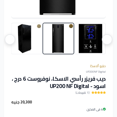
دبليو ألاسكا
UP200NF Digital
ديب فريزر رأسي الاسكا، نوفروست 6 درج ،
اسود - UP200 NF Digital
(1 تقييمات)
20,300 جنيه
4 فى المخزن