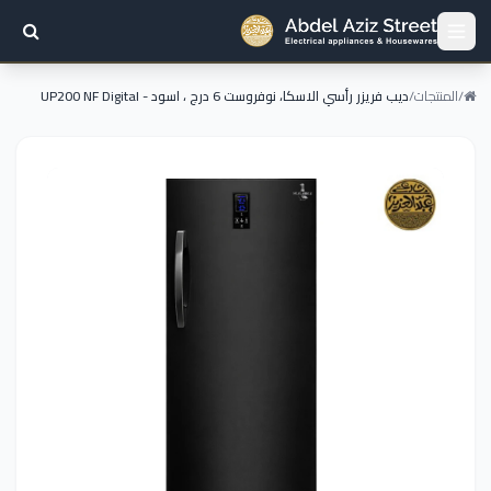
/
المنتجات
/
ديب فريزر رأسي الاسكا، نوفروست 6 درج ، اسود - UP200 NF Digital