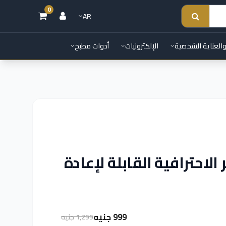
0
AR
والعناية الشخصية
الإلكترونيات
أدوات مطبخ
ر الاحترافية القابلة لإعادة
999 جنيه
1,299 جنيه