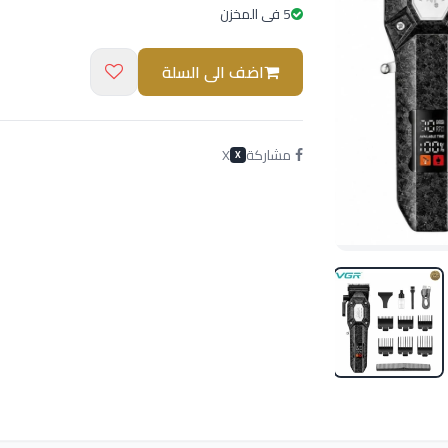
5 فى المخزن
اضف الى السلة
مشاركة
X
X