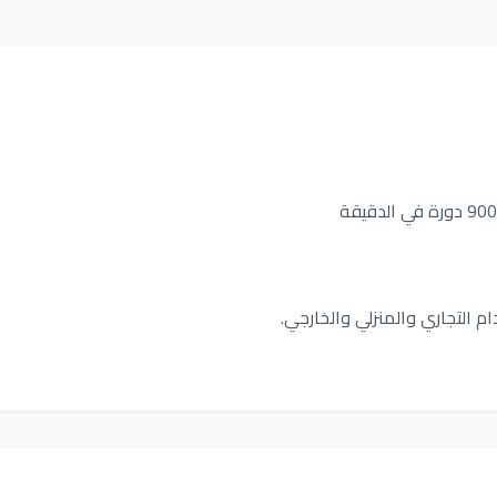
م التجاري والمنزلي والخارجي.