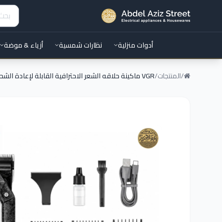
أدوات منزلية
نظارات شمسية
أزياء & موضة
/
المنتجات
/
VGR ماكينة حلاقه الشعر الاحترافية القابلة لإعادة الشحن V-600B