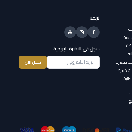
تابعنا
ية
مسية
وضة
سجل فى النشرة البريدية
ية
ية صغيرة
سجل الآن
ية كبيرة
عناية
ت
خ