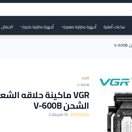
ساعات أصلية
أجهزة منزلية صغيرة
أجهزة منزلية كبيرة
الجمال 
VGR
V-600B
VGR ماكينة حلاقه الشع
الشحن V-600B
(0 تقييمات)