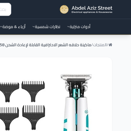
أدوات منزلية
نظارات شمسية
أزياء & موضة
/
المنتجات
/
ماكينة حلاقه الشعر الاحترافية القابلة لإعادة الشحن V-958 من VGR