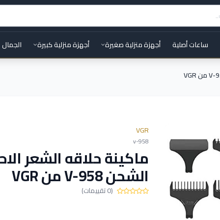
ساعات أصلية
أجهزة منزلية صغيرة
أجهزة منزلية كبيرة
الجمال 
VGR
v-958
ماكينة حلاقه الشعر الاحت
الشحن V-958 من VGR
(0 تقييمات)