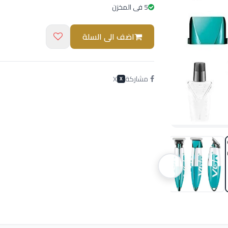
5 فى المخزن
اضف الى السلة
مشاركة
X
X