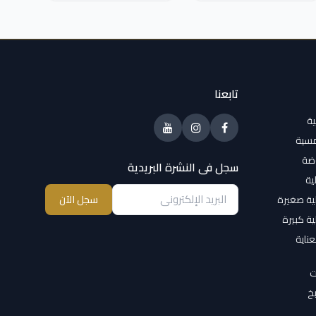
تابعنا
ية
مسية
وضة
سجل فى النشرة البريدية
ية
ية صغيرة
سجل الآن
ية كبيرة
عناية
ت
خ