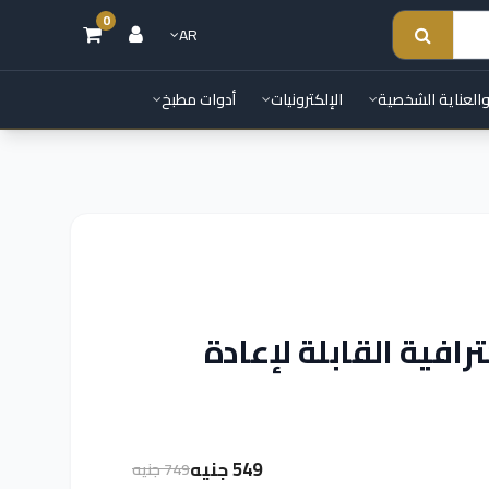
0
AR
والعناية الشخصية
الإلكترونيات
أدوات مطبخ
رافية القابلة لإعادة
549 جنيه
749 جنيه