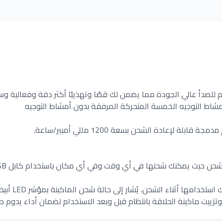
للصدأ عالي الجودة مما يضمن لك قصًا وتهذيبًا أكثر دقة وفعالية وس
اط التوجيه الخمسة المتحركة المرفقة بدون أمشاط التوجيه
مها أثناء الشحن. يُشار إلى حالة شحن الماكينة بمؤشر LED أبيض مستقيم.
وتزييت ماكينة الحلاقة بانتظام قبل وبعد الاستخدام لضمان أداء يدوم ط