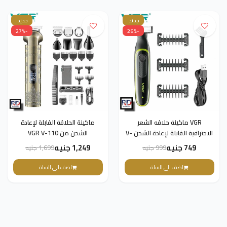
جديد
جديد
-27%
-26%
VGR ماكينة حلاقه الشعر
ماكينة الحلاقة القابلة لإعادة
الاحترافية القابلة لإعادة الشحن V-
الشحن من VGR V-110
017
749 جنيه
1,249 جنيه
999 جنيه
1,699 جنيه
اضف الى السلة
اضف الى السلة