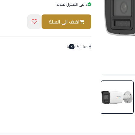
2 فى المخزن فقط
اضف الى السلة
مشاركة
X
X