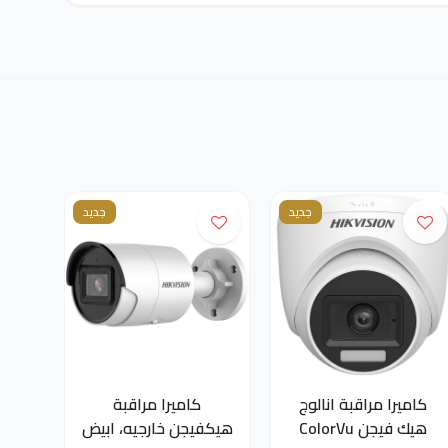
جديد
جديد
كاميرا مراقبة انالوج
كاميرا مراقبة
هيك فيجن ColorVu
هيكفيجن خارجيه، ابيض