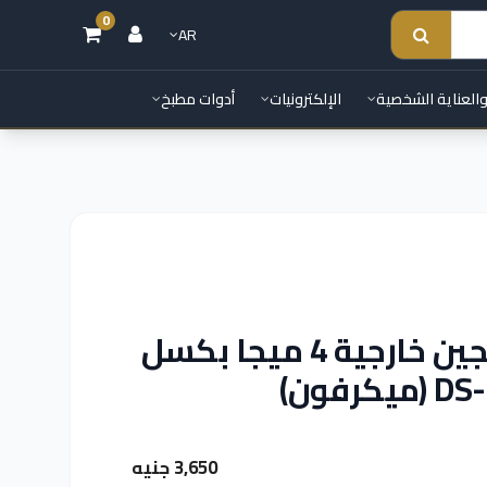
0
AR
والعناية الشخصية
الإلكترونيات
أدوات مطبخ
كاميرا مراقبة IP هيكفيجين خارجية 4 ميجا بكسل
3,650 جنيه