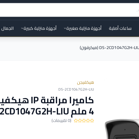
ساعات أصلية
أجهزة منزلية صغيرة
أجهزة منزلية كبيرة
الجمال 
هيكفيجن
DS-2CD1047G2H-LIU
4 ملم DS-2CD1047G2H-LIU (ميكرفون)
(0 تقييمات)