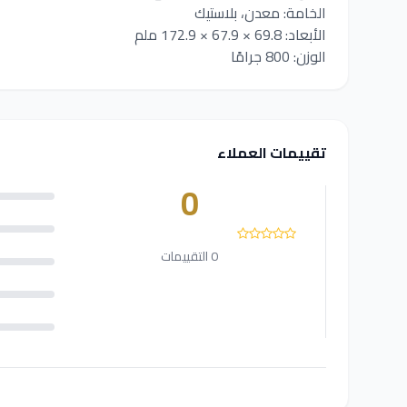
الخامة: معدن، بلاستيك
الأبعاد: 69.8 × 67.9 × 172.9 ملم
الوزن: 800 جرامًا
تقييمات العملاء
0
0 التقييمات