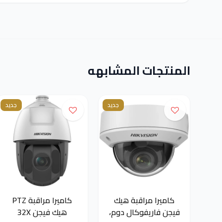
المنتجات المشابهه
جديد
جديد
كاميرا مراقبة هيك
كاميرا مراقبة PTZ
فيجن فاريفوكال دوم،
هيك فيجن 32X