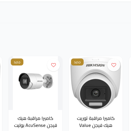
جديد
جديد
كاميرا مراقبة توريت
كاميرا مراقبة هيك
هيك فيجن Value
فيجن AcuSense بوليت