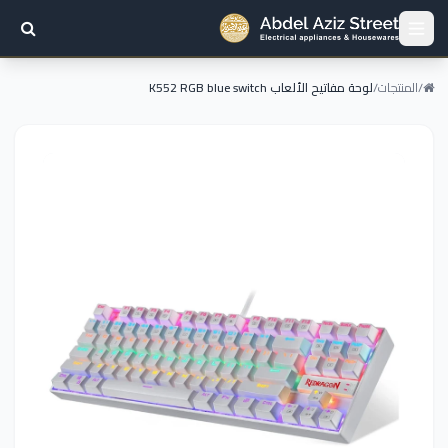
/
المنتجات
/
لوحة مفاتيح الألعاب K552 RGB blue switch