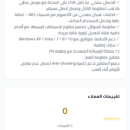
✅ الاتصال: سلكي عبر كابل USB عالي السرعة مع موصل مطلي
بالذهب لمقاومة التآكل وضمان اتصال مستقر.
✅ الخامات: هيكل معدني من الألمنيوم مع بلاستيك ABS – لمتانة
عالية وتحمل الاستخدام المكثف.
✅ مقاومة للسوائل: تصميم مقاوم للانسكابات البسيطة، مع أقدام
خلفية قابلة للتعديل لزاوية كتابة مريحة.
✅ دعم الأنظمة: متوافق مع Windows XP / Vista / 7 / 8 / 10.
✅ ميزات إضافية:
12 مفتاحًا للوسائط المتعددة مع وظيفة FN.
مفاتيح مقاومة للغبار.
جميع المفاتيح تدعم خاصية Anti-Ghosting لضمان عدم تعارض
الأوامر أثناء اللعب.
تقييمات العملاء
0
0 التقييمات