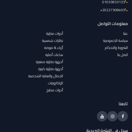
01033833133
‎+20227308493
معلومات التواصل
عننا
أدوات منزلية
سياسة الخصوصية
نظارات شمسية
الشروط والاحكام
أزياء & موضة
اتصل بنا
ساعات أصلية
أجهزة منزلية صغيرة
أجهزة منزلية كبيرة
الجمال والعناية الشخصية
الإلكترونيات
أدوات مطبخ
تابعنا
سجل فى النشرة البريدية