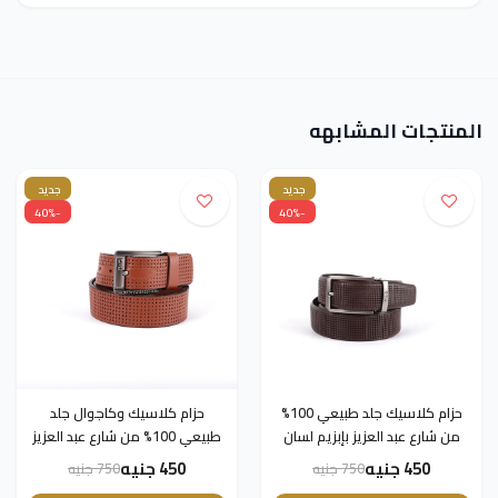
المنتجات المشابهه
جديد
جديد
-40%
-40%
حزام كلاسيك جلد طبيعي 100%
حزام كلاسيك وكاجوال جلد
من شارع عبد العزيز بإبزيم لسان
طبيعي 100% من شارع عبد العزيز
معدني للرجال من Dolce &
بإبزيم لسان معدني للرجال من
450 جنيه
450 جنيه
750 جنيه
750 جنيه
Gabbana–بني داكن - 130سم
Dolce & Gabbana–بني داكن -