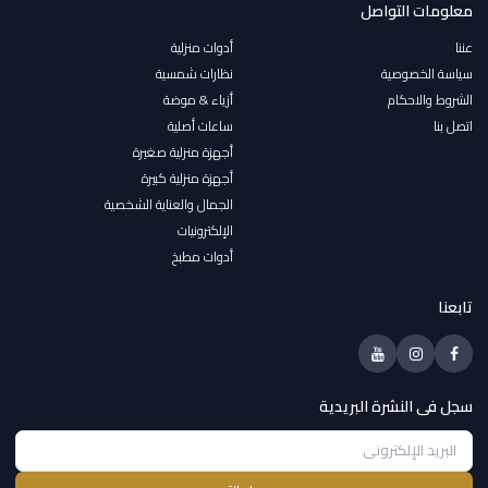
معلومات التواصل
عننا
أدوات منزلية
سياسة الخصوصية
نظارات شمسية
الشروط والاحكام
أزياء & موضة
اتصل بنا
ساعات أصلية
أجهزة منزلية صغيرة
أجهزة منزلية كبيرة
الجمال والعناية الشخصية
الإلكترونيات
أدوات مطبخ
تابعنا
سجل فى النشرة البريدية