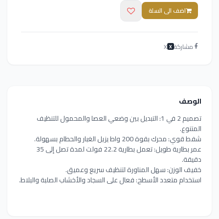
اضف الى السلة
مشاركة
X
X
الوصف
تصميم 2 في 1: التبديل بين وضعي العصا والمحمول للتنظيف
المتنوع.
شفط قوي: محرك بقوة 200 واط يزيل الغبار والحطام بسهولة.
عمر بطارية طويل: تعمل بطارية 22.2 فولت لمدة تصل إلى 35
دقيقة.
خفيف الوزن: سهل المناورة لتنظيف سريع وعميق.
استخدام متعدد الأسطح: فعال على السجاد والأخشاب الصلبة والبلاط.