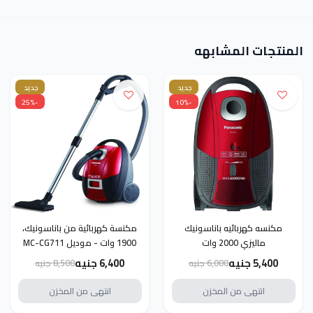
المنتجات المشابهه
جديد
جديد
-25%
-10%
مكنسه كهربائيه باناسونيك
مكنسة كهربائية من باناسونيك،
ماليزي 2000 وات
1900 وات - موديل MC-CG711
5,400 جنيه
6,400 جنيه
6,000 جنيه
8,500 جنيه
انتهى من المخزن
انتهى من المخزن