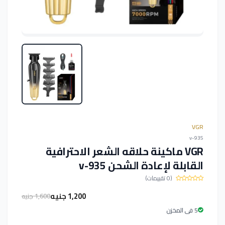
VGR
v-935
VGR ماكينة حلاقه الشعر الاحترافية
القابلة لإعادة الشحن v-935
(0 تقييمات)
1,200 جنيه
1,600 جنيه
5 فى المخزن