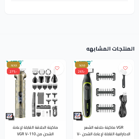
المنتجات المشابهه
جديد
جديد
-27%
-26%
VGR ماكينة حلاقه الشعر
ماكينة الحلاقة القابلة لإعادة
الاحترافية القابلة لإعادة الشحن V-
الشحن من VGR V-110