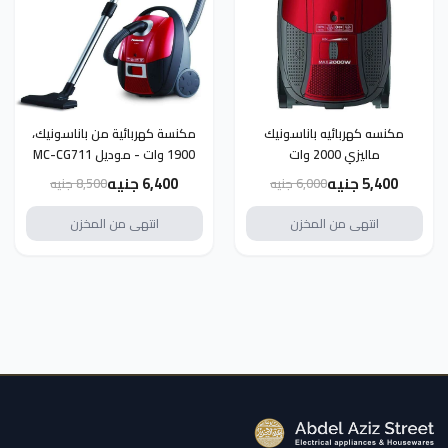
مكنسه كهربائيه باناسونيك
مكنسة كهربائية من باناسونيك،
ماليزي 2000 وات
1900 وات - موديل MC-CG711
5,400 جنيه
6,400 جنيه
6,000 جنيه
8,500 جنيه
انتهى من المخزن
انتهى من المخزن