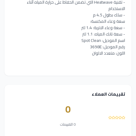
- تقنية Heatwave التي تضمن الحفاظ على حرارة المياه أثناء
الاستخدام
- سلك بطول 4.5 م
سعة وعاء المكنسة:
- سعة وعاء الاتربة: 1.4 لتر
- سعة تانك المياه: 1.1 لتر
اسم الموديل: Spot Clean
رقم الموديل: 3698E
اللون: متعدد الالوان
تقييمات العملاء
0
0 التقييمات