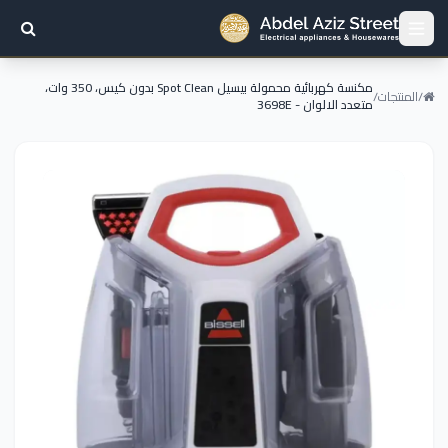
مكنسة كهربائية محمولة بيسيل Spot Clean بدون كيس، 350 وات،
/
المنتجات
/
متعدد الالوان - 3698E