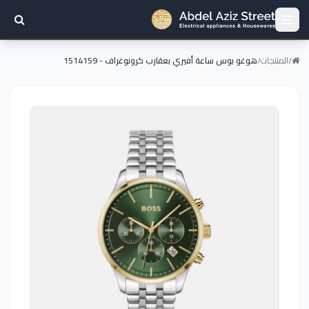
/
المنتجات
/
هوغو بوس ساعة أفيري بعقارب كرونوغراف - 1514159