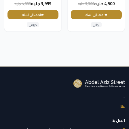
4,500 جنيه
3,999 جنيه
5,300 جنيه
4,999 جنيه
اضف الى السلة
اضف الى السلة
رجالى
حريمى
...
عننا
اتصل بنا