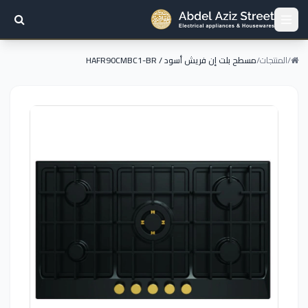
/
المنتجات
/
مسطح بلت إن فريش أسود / HAFR90CMBC1-BR