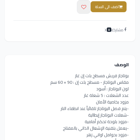
اضف الى السلة
مشاركة
X
X
الوصف
بوتاجاز فريش مسطح بلت إن غاز
مقاس البوتاجاز - مسطح بلت إن : 90 × 60 سم
لون البوتاجاز : أسود
عدد الشعلات : 5 شعلة غاز
مزود بخاصية الأمان
-يتم فصل البوتاجاز تلقائياً عند انطفاء النار
-شعلات البوتاجاز إيطالية
-مزود بلوحة تحكم أمامية
-يعمل بتقنية الإشعال الذاتي بالمفتاح
-مزود بحوامل اواني زهر