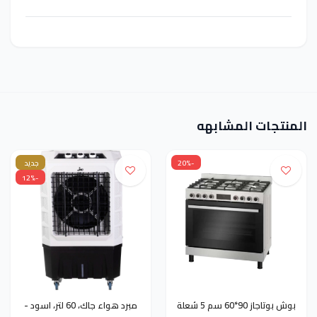
المنتجات المشابهه
-20%
جديد
-12%
بوش بوتاجاز 90*60 سم 5 شعلة
مبرد هواء جاك، 60 لتر، اسود -