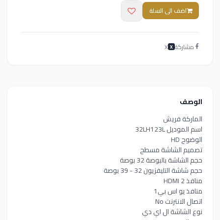
اضف الى السلة
مشاركة
X
X
الوصف
الماركة فريش
اسم الموديل 32LH123L
الوضوح HD
تصميم الشاشة مسطح
حجم الشاشة بالبوصة 32 بوصة
حجم شاشة التليفزيون 32 - 39 بوصة
منافذ HDMI 2
منافذ يو اس بي‎ 1
اتصال الانترنت No
نوع الشاشة ال اي دي