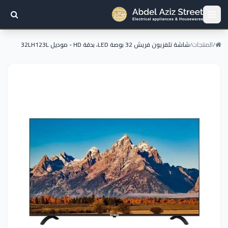
/
المنتجات
/
شاشة تلفزيون فريش 32 بوصة LED، بدقة HD - موديل 32LH123L