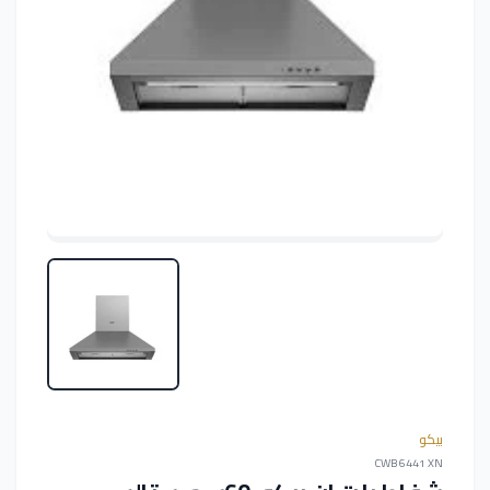
بيكو
CWB 6441 XN