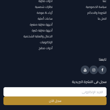
عننا
أدوات منزلية
سياسة الخصوصية
نظارات شمسية
الشروط والاحكام
أزياء & موضة
اتصل بنا
ساعات أصلية
أجهزة منزلية صغيرة
أجهزة منزلية كبيرة
الجمال والعناية الشخصية
الإلكترونيات
أدوات مطبخ
تابعنا
سجل فى النشرة البريدية
سجل الآن