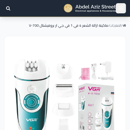
/
المنتجات
/
ماكينة ازالة الشعر 4 في 1 في جي ار بروفيشنال V-700