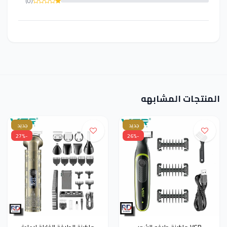
(0)
المنتجات المشابهه
جديد
جديد
-27%
-26%