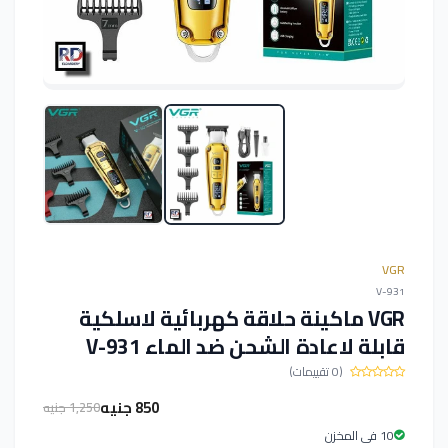
VGR
V-931
VGR ماكينة حلاقة كهربائية لاسلكية
قابلة لاعادة الشحن ضد الماء V-931
(0 تقييمات)
850 جنيه
1,250 جنيه
10 فى المخزن