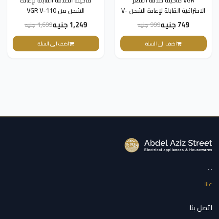
VGR ماكينة حلاقه الشعر
ماكينة الحلاقة القابلة لإعادة
الاحترافية القابلة لإعادة الشحن V-
الشحن من VGR V-110
017
749 جنيه
1,249 جنيه
999 جنيه
1,699 جنيه
اضف الى السلة
اضف الى السلة
...
عننا
اتصل بنا