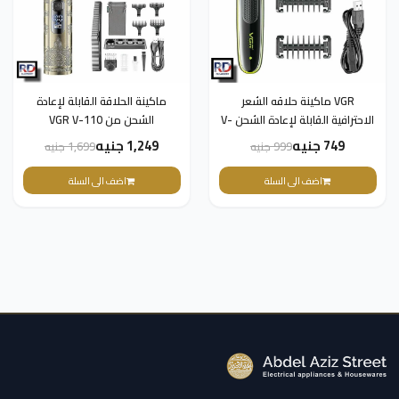
VGR ماكينة حلاقه الشعر
ماكينة الحلاقة القابلة لإعادة
الاحترافية القابلة لإعادة الشحن V-
الشحن من VGR V-110
017
749 جنيه
1,249 جنيه
999 جنيه
1,699 جنيه
اضف الى السلة
اضف الى السلة