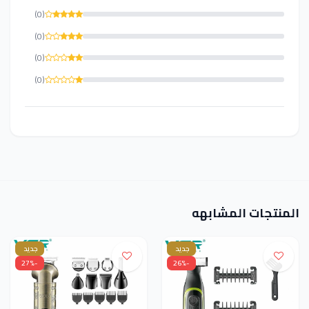
(0)
(0)
(0)
(0)
المنتجات المشابهه
جديد
جديد
-27%
-26%