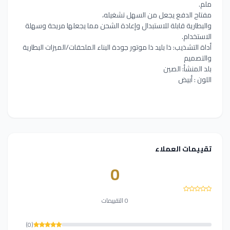
ملم.
مفتاح الدفع يجعل من السهل تشغيله،
والبطارية قابلة للاستبدال وإعادة الشحن مما يجعلها مريحة وسهلة
الاستخدام.
أداة التشذيب: ذا بليد ذا موتور جودة البناء الملحقات/الميزات البطارية
والتصميم
بلد المنشأ: الصين
اللون : أبيض
تقييمات العملاء
0
0 التقييمات
(0)