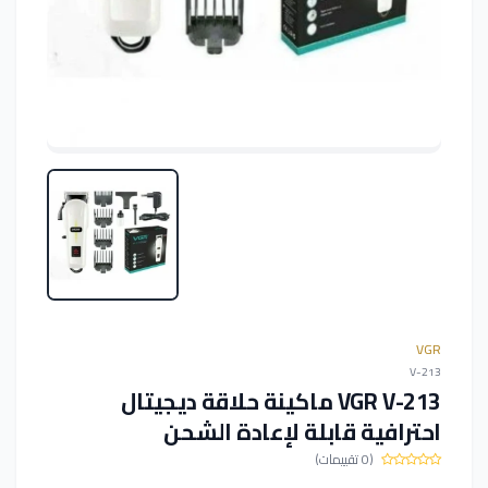
VGR
V-213
VGR V-213 ماكينة حلاقة ديجيتال
احترافية قابلة لإعادة الشحن
(0 تقييمات)